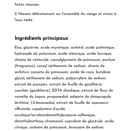
faites mousser.
2. Massez délicatement sur l’ensemble du visage et rincez à
l’eau tiède.
Ingrédients principaux
Eau, glycérine, acide myristique, sorbitol, acide palmitique,
hydroxyde de potassium, acide stéarique, acide laurique,
olivate de cétéaryle, cocoylglycinate de potassium, parfum
(fragrance), cocoyl iséthionate de sodium, olivate de
sorbitan, cocoate de potassium, acide de coco, butylène
glycol, iséthionate de sodium, polyacrylate de sodium,
extrait de pourpier, extrait de feuille de gaulthérie
couchée (gaulthérie), EDTA disodique, extrait de fleur de
camélia du Japon, propanediol, adipate de diisopropyle,
lécithine, 1,2-hexanediol, extrait de feuille de saponaire
officinale, copolymère d’acide
acrylique/acrylamidométhylpropane sulfonique,
diméthylméthoxy chromanol, caprylate de glycéryle, acide
citrique, sorbate de potassium, benzoate de sodium,