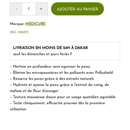
AJOUTER AU PANIER
Marque:
MEDICUBE
SKU :
206213
LIVRAISON EN MOINS DE 24H À DAKAR
sauf les dimanches et jours fériés !!
– Nettoie en profondeur sans agresser la peau
– Élimine les micropoussières et les polluants avec Pollushield
– Resserre les pores grâce à des extraits naturels
– Hydrate et apaise la peau grâce à l’extrait de coing, de
mélisse et de fleur d’oranger
– Texture mousseuse douce pour un usage quotidien agréable
– Testé cliniquement, efficacité prouvée dès la première
utilisation