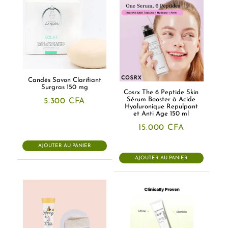
Candés Savon Clarifiant
Surgras 150 mg
Cosrx The 6 Peptide Skin
Sérum Booster à Acide
5.300
CFA
Hyaluronique Repulpant
et Anti Age 150 ml
15.000
CFA
AJOUTER AU PANIER
AJOUTER AU PANIER