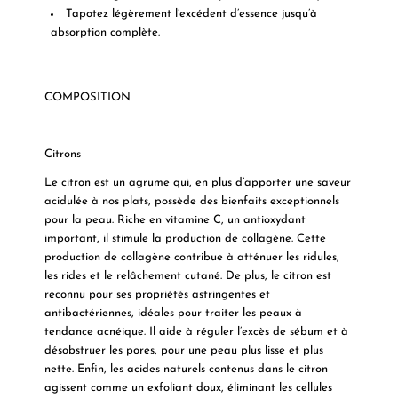
Tapotez légèrement l’excédent d’essence jusqu’à
absorption complète.
COMPOSITION
Citrons
Le citron est un agrume qui, en plus d’apporter une saveur
acidulée à nos plats, possède des bienfaits exceptionnels
pour la peau. Riche en vitamine C, un antioxydant
important, il stimule la production de collagène. Cette
production de collagène contribue à atténuer les ridules,
les rides et le relâchement cutané. De plus, le citron est
reconnu pour ses propriétés astringentes et
antibactériennes, idéales pour traiter les peaux à
tendance acnéique. Il aide à réguler l’excès de sébum et à
désobstruer les pores, pour une peau plus lisse et plus
nette. Enfin, les acides naturels contenus dans le citron
agissent comme un exfoliant doux, éliminant les cellules