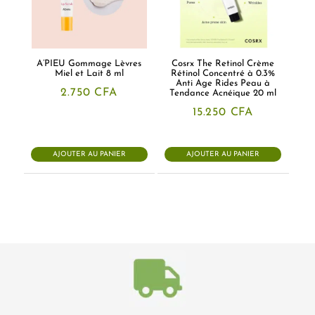
A’PIEU Gommage Lèvres
Cosrx The Retinol Crème
Miel et Lait 8 ml
Rétinol Concentré à 0.3%
Anti Age Rides Peau à
2.750
CFA
Tendance Acnéique 20 ml
15.250
CFA
AJOUTER AU PANIER
AJOUTER AU PANIER