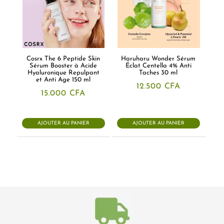
Cosrx The 6 Peptide Skin
Haruharu Wonder Sérum
Sérum Booster à Acide
Éclat Centella 4% Anti
Hyaluronique Repulpant
Taches 30 ml
et Anti Age 150 ml
12.500
CFA
15.000
CFA
AJOUTER AU PANIER
AJOUTER AU PANIER