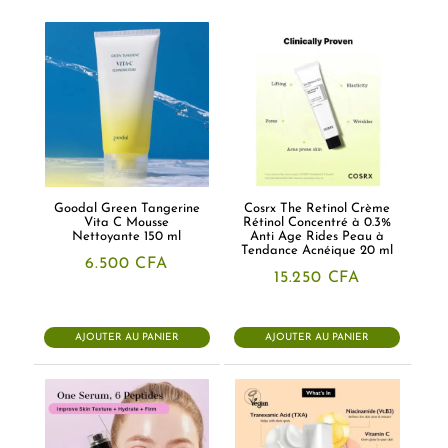
Goodal Green Tangerine
Cosrx The Retinol Crème
Vita C Mousse
Rétinol Concentré à 0.3%
Nettoyante 150 ml
Anti Age Rides Peau à
Tendance Acnéique 20 ml
6.500
CFA
15.250
CFA
AJOUTER AU PANIER
AJOUTER AU PANIER