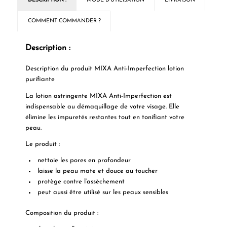
DESCRIPTION :
MODE D'UTILISATION
LIVRAISON
COMMENT COMMANDER ?
Description :
Description du produit MIXA Anti-Imperfection lotion
purifiante
La lotion astringente MIXA Anti-Imperfection est
indispensable au démaquillage de votre visage. Elle
élimine les impuretés restantes tout en tonifiant votre
peau.
Le produit :
nettoie les pores en profondeur
laisse la peau mate et douce au toucher
protège contre l’assèchement
peut aussi être utilisé sur les peaux sensibles
Composition du produit :