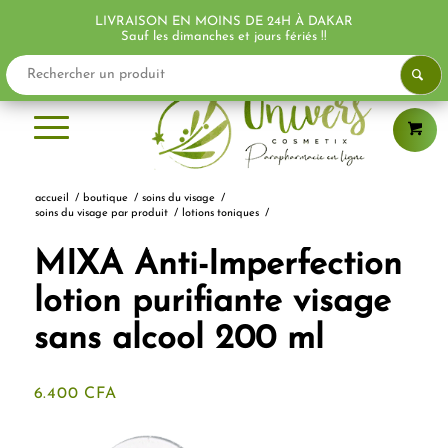
LIVRAISON EN MOINS DE 24H À DAKAR
Sauf les dimanches et jours fériés !!
accueil
/
boutique
/
soins du visage
/
soins du visage par produit
/
lotions toniques
/
MIXA Anti-Imperfection
lotion purifiante visage
sans alcool 200 ml
6.400
CFA