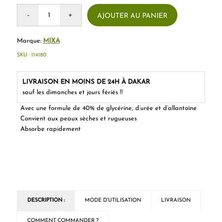
AJOUTER AU PANIER
Marque:
MIXA
SKU :
114180
LIVRAISON EN MOINS DE 24H À DAKAR
sauf les dimanches et jours fériés !!
Avec une formule de 40% de glycérine, d’urée et d’allantoïne
Convient aux peaux sèches et rugueuses
Absorbe rapidement
DESCRIPTION :
MODE D'UTILISATION
LIVRAISON
COMMENT COMMANDER ?