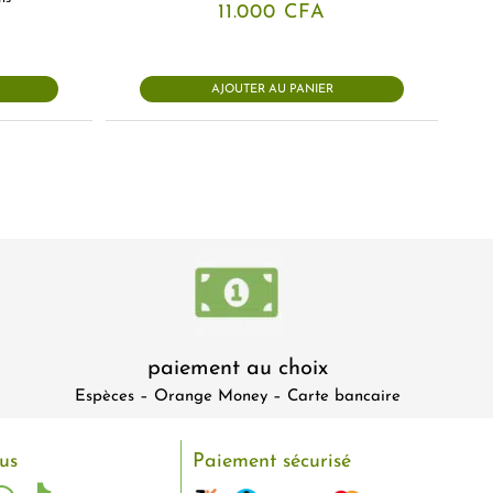
11.000
CFA
AJOUTER AU PANIER
paiement au choix
Espèces – Orange Money – Carte bancaire
us
Paiement sécurisé