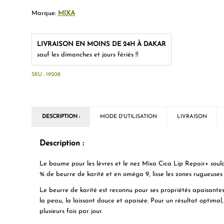
Marque:
MIXA
LIVRAISON EN MOINS DE 24H À DAKAR
sauf les dimanches et jours fériés !!
SKU :
19208
DESCRIPTION :
MODE D'UTILISATION
LIVRAISON
Description :
Le baume pour les lèvres et le nez Mixa Cica Lip Repair+ soul
% de beurre de karité et en oméga 9, lisse les zones rugueuses
Le beurre de karité est reconnu pour ses propriétés apaisante
la peau, la laissant douce et apaisée. Pour un résultat optima
plusieurs fois par jour.