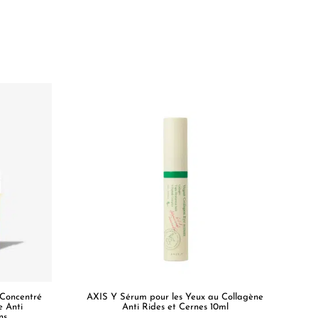
 Concentré
AXIS Y Sérum pour les Yeux au Collagène
e Anti
Anti Rides et Cernes 10ml
ns