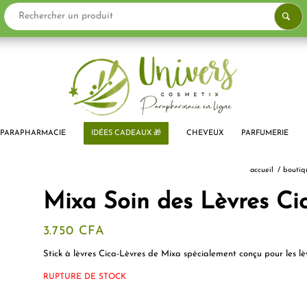
PARAPHARMACIE
IDÉES CADEAUX 🎁
CHEVEUX
PARFUMERIE
accueil
/
boutiq
Mixa Soin des Lèvres Ci
3.750
CFA
Stick à lèvres Cica-Lèvres de Mixa spécialement conçu pour les lè
RUPTURE DE STOCK