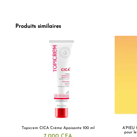
Produits similaires
Topicrem CICA Crème Apaisante 100 ml
A’PIEU 
pour le
7.000
CFA