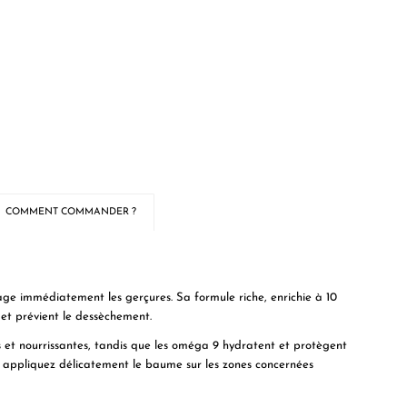
COMMENT COMMANDER ?
age immédiatement les gerçures. Sa formule riche, enrichie à 10
 et prévient le dessèchement.
s et nourrissantes, tandis que les oméga 9 hydratent et protègent
l, appliquez délicatement le baume sur les zones concernées