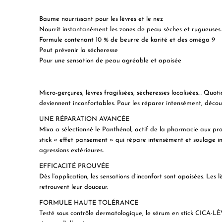
Baume nourrissant pour les lèvres et le nez
Nourrit instantanément les zones de peau sèches et rugueuses.
Formule contenant 10 % de beurre de karité et des oméga 9
Peut prévenir la sécheresse
Pour une sensation de peau agréable et apaisée
Micro-gerçures, lèvres fragilisées, sécheresses localisées… Quotid
deviennent inconfortables. Pour les réparer intensément, déco
UNE RÉPARATION AVANCÉE
Mixa a sélectionné le Panthénol, actif de la pharmacie aux pro
stick « effet pansement » qui répare intensément et soulage i
agressions extérieures.
EFFICACITÉ PROUVÉE
Dès l’application, les sensations d’inconfort sont apaisées. Les 
retrouvent leur douceur.
FORMULE HAUTE TOLÉRANCE
Testé sous contrôle dermatologique, le sérum en stick CICA-L