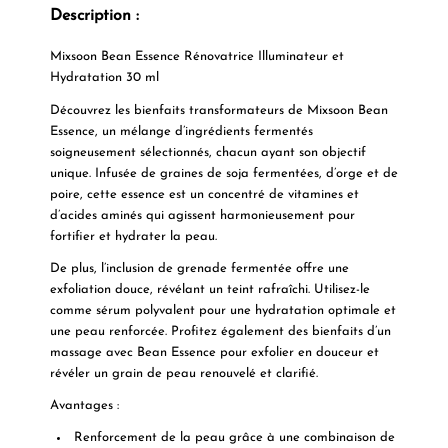
Description :
Mixsoon Bean Essence Rénovatrice Illuminateur et
Hydratation 30 ml
Découvrez les bienfaits transformateurs de
Mixsoon Bean
Essence,
un mélange d’ingrédients fermentés
soigneusement sélectionnés, chacun ayant son objectif
unique. Infusée de graines de soja fermentées, d’orge et de
poire, cette
essence est un concentré de vitamines et
d’acides aminés
qui agissent harmonieusement pour
fortifier et hydrater la peau.
De plus, l’inclusion de grenade fermentée
offre une
exfoliation douce
, révélant un teint rafraîchi. Utilisez-le
comme sérum polyvalent pour une hydratation optimale et
une peau renforcée. Profitez également des bienfaits d’un
massage avec Bean Essence pour exfolier en douceur et
révéler un grain de peau renouvelé et clarifié.
Avantages :
Renforcement de la peau grâce à une combinaison de