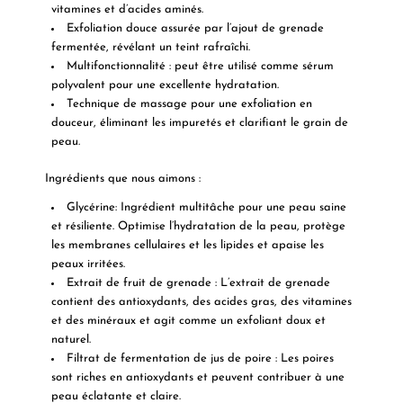
vitamines et d’acides aminés.
Exfoliation douce assurée par l’ajout de grenade
fermentée, révélant un teint rafraîchi.
Multifonctionnalité : peut être utilisé comme sérum
polyvalent pour une excellente hydratation.
Technique de massage pour une exfoliation en
douceur, éliminant les impuretés et clarifiant le grain de
peau.
Ingrédients que nous aimons :
Glycérine:
Ingrédient multitâche pour une peau saine
et résiliente. Optimise l’hydratation de la peau, protège
les membranes cellulaires et les lipides et apaise les
peaux irritées.
Extrait de fruit de grenade :
L’extrait de grenade
contient des antioxydants, des acides gras, des vitamines
et des minéraux et agit comme un exfoliant doux et
naturel.
Filtrat de fermentation de jus de poire :
Les poires
sont riches en antioxydants et peuvent contribuer à une
peau éclatante et claire.