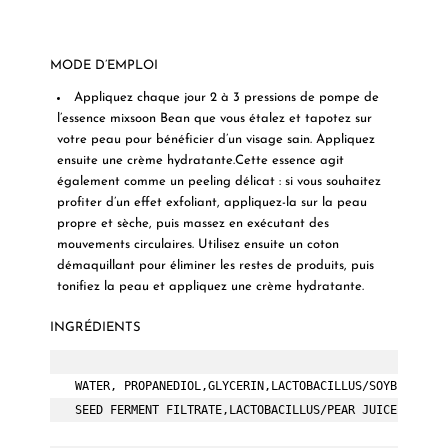
MODE D’EMPLOI
Appliquez chaque jour 2 à 3 pressions de pompe de
l’essence mixsoon Bean que vous étalez et tapotez sur
votre peau pour bénéficier d’un visage sain. Appliquez
ensuite une crème hydratante.Cette essence agit
également comme un peeling délicat : si vous souhaitez
profiter d’un effet exfoliant, appliquez-la sur la peau
propre et sèche, puis massez en exécutant des
mouvements circulaires. Utilisez ensuite un coton
démaquillant pour éliminer les restes de produits, puis
tonifiez la peau et appliquez une crème hydratante.
INGRÉDIENTS
WATER, PROPANEDIOL,GLYCERIN,LACTOBACILLUS/SOYBEAN FER
SEED FERMENT FILTRATE,LACTOBACILLUS/PEAR JUICE FERMENT