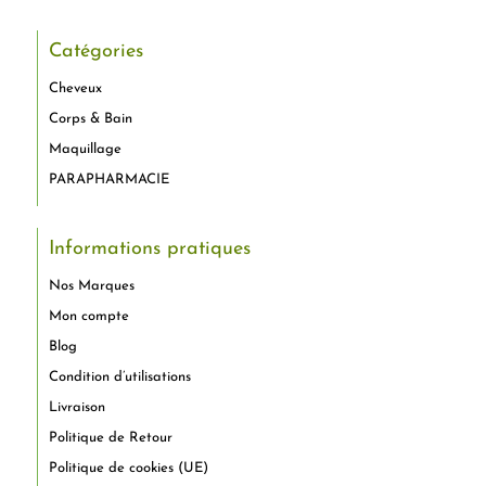
Catégories
Cheveux
Corps & Bain
Maquillage
PARAPHARMACIE
Informations pratiques
Nos Marques
Mon compte
Blog
Condition d’utilisations
Livraison
Politique de Retour
Politique de cookies (UE)