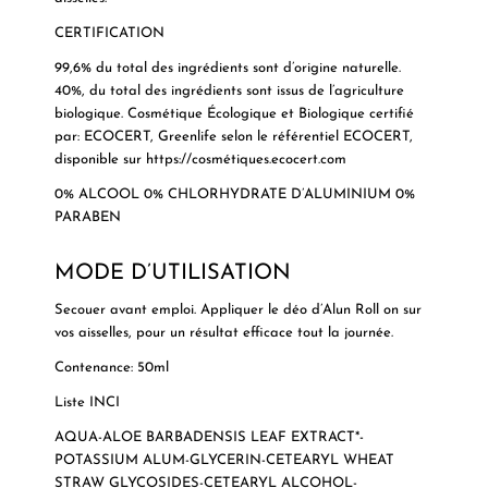
CERTIFICATION
99,6% du total des ingrédients sont d’origine naturelle.
40%, du total des ingrédients sont issus de l’agriculture
biologique. Cosmétique Écologique et Biologique certifié
par: ECOCERT, Greenlife selon le référentiel ECOCERT,
disponible sur https://cosmétiques.ecocert.com
0% ALCOOL 0% CHLORHYDRATE D’ALUMINIUM 0%
PARABEN
MODE D’UTILISATION
Secouer avant emploi. Appliquer le déo d’Alun Roll on sur
vos aisselles, pour un résultat efficace tout la journée.
Contenance: 50ml
Liste INCI
AQUA-ALOE BARBADENSIS LEAF EXTRACT*-
POTASSIUM ALUM-GLYCERIN-CETEARYL WHEAT
STRAW GLYCOSIDES-CETEARYL ALCOHOL-