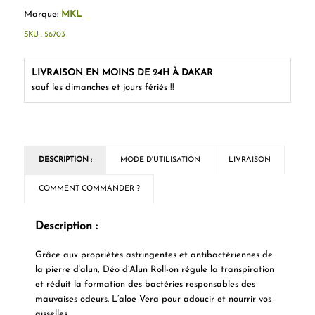
Marque:
MKL
SKU :
56703
LIVRAISON EN MOINS DE 24H À DAKAR
sauf les dimanches et jours fériés !!
DESCRIPTION :
MODE D'UTILISATION
LIVRAISON
COMMENT COMMANDER ?
Description :
Grâce aux propriétés astringentes et antibactériennes de
la pierre d’alun, Déo d’Alun Roll-on régule la transpiration
et réduit la formation des bactéries responsables des
mauvaises odeurs. L’aloe Vera pour adoucir et nourrir vos
aisselles.