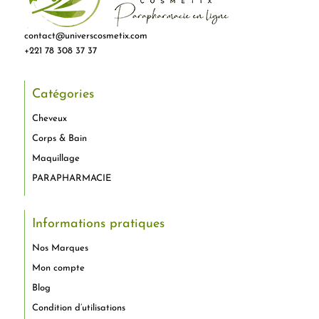
contact@universcosmetix.com
+221 78 308 37 37
Catégories
Cheveux
Corps & Bain
Maquillage
PARAPHARMACIE
Informations pratiques
Nos Marques
Mon compte
Blog
Condition d’utilisations