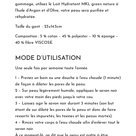
gommage, utilisez le Lait Hydratant MKL green nature à
l’huile d’Argan et d’Olive, votre peau sera purifiée et
réhydratée.
Taille du gant : 23×14.5cm
Composition :
5 % coton – 45 % polyester – 10 % éponge –
40 % fibre VISCOSE.
MODE D’UTILISATION
Une seule fois par semaine toute l’année.
1 – Prenez un bain ou une douche à l’eau chaude (1 minute)
de façon à dilater les pores de la peau.
2 – Sur peau légèrement humide, appliquez le savon noir
avec votre main des pieds jusqu’à votre cou.
3 – Laissez agir le savon noir durant 3 minutes (son but
étant de sur dilaté les pores de la peau et donc de faire
ressortir les impuretés, les toxines et les peaux mortes).
4 – Rincez votre corps à l’eau chaude afin d’enlever tout le
savon noir.
À ce moment-là, on dit que la peau est prête à être