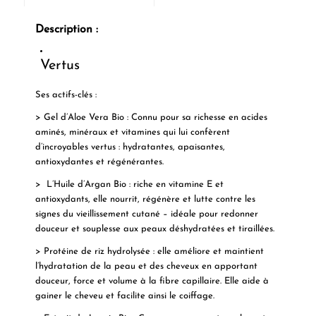
Description :
Vertus
Ses actifs-clés :
> Gel d’Aloe Vera Bio : Connu pour sa richesse en acides
aminés, minéraux et vitamines qui lui confèrent
d’incroyables vertus : hydratantes, apaisantes,
antioxydantes et régénérantes.
> L’Huile d’Argan Bio : riche en vitamine E et
antioxydants, elle nourrit, régénère et lutte contre les
signes du vieillissement cutané – idéale pour redonner
douceur et souplesse aux peaux déshydratées et tiraillées.
> Protéine de riz hydrolysée : elle améliore et maintient
l’hydratation de la peau et des cheveux en apportant
douceur, force et volume à la fibre capillaire. Elle aide à
gainer le cheveu et facilite ainsi le coiffage.