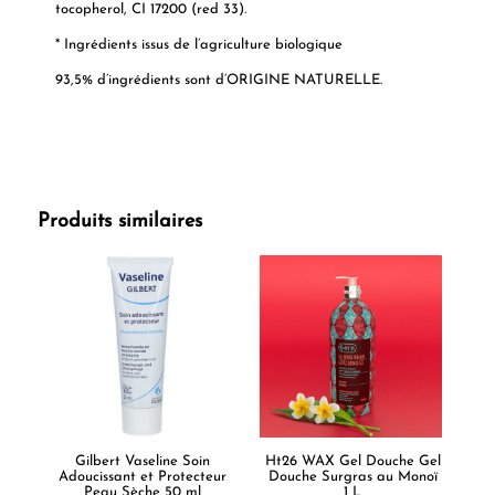
tocopherol, CI 17200 (red 33).
* Ingrédients issus de l’agriculture biologique
93,5% d’ingrédients sont d’ORIGINE NATURELLE.
Produits similaires
Gilbert Vaseline Soin
Ht26 WAX Gel Douche Gel
Adoucissant et Protecteur
Douche Surgras au Monoï
Peau Sèche 50 ml
1 L