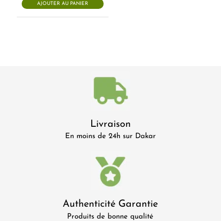
AJOUTER AU PANIER
Livraison
En moins de 24h sur Dakar
Authenticité Garantie
Produits de bonne qualité