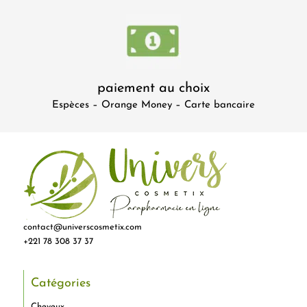
paiement au choix
Espèces – Orange Money – Carte bancaire
contact@universcosmetix.com
+221 78 308 37 37
Catégories
Cheveux