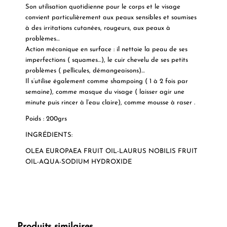
Son utilisation quotidienne pour le corps et le visage
convient particulièrement aux peaux sensibles et soumises
à des irritations cutanées, rougeurs, aux peaux à
problèmes…
Action mécanique en surface : il nettoie la peau de ses
imperfections ( squames…), le cuir chevelu de ses petits
problèmes ( pellicules, démangeaisons)…
Il s’utilise également comme shampoing ( 1 à 2 fois par
semaine), comme masque du visage ( laisser agir une
minute puis rincer à l’eau claire), comme mousse à raser .
Poids : 200grs
INGRÉDIENTS:
OLEA EUROPAEA FRUIT OIL-LAURUS NOBILIS FRUIT
OIL-AQUA-SODIUM HYDROXIDE
Produits similaires