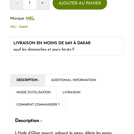
AJOUTER AU PANIER
Marque:
MKL
SKU :
56669
LIVRAISON EN MOINS DE 24H À DAKAR
sauf les dimanches et jours fériés !!
DESCRIPTION :
ADDITIONAL INFORMATION
MODE D'UTILISATION
LIVRAISON
COMMENT COMMANDER ?
Description :
L’Huile d’Olive nourrit, adoucit la peau, dilate les pores,