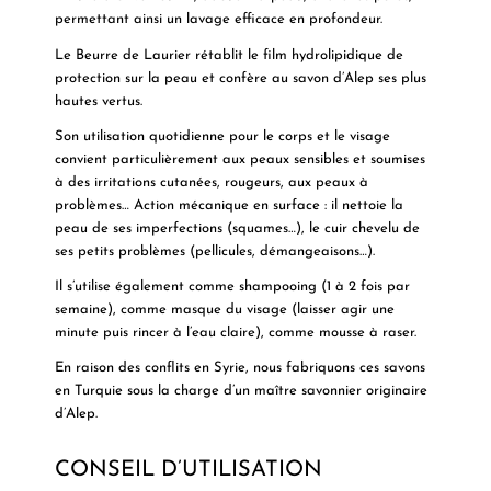
permettant ainsi un lavage efficace en profondeur.
Le Beurre de Laurier rétablit le film hydrolipidique de
protection sur la peau et confère au savon d’Alep ses plus
hautes vertus.
Son utilisation quotidienne pour le corps et le visage
convient particulièrement aux peaux sensibles et soumises
à des irritations cutanées, rougeurs, aux peaux à
problèmes… Action mécanique en surface : il nettoie la
peau de ses imperfections (squames…), le cuir chevelu de
ses petits problèmes (pellicules, démangeaisons…).
Il s’utilise également comme shampooing (1 à
2 fois
par
semaine), comme masque du visage (laisser agir une
minute puis rincer à l’eau claire), comme mousse à raser.
En raison des conflits en Syrie, nous fabriquons ces savons
en Turquie sous la charge d’un maître savonnier originaire
d’Alep.
CONSEIL D’UTILISATION