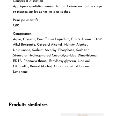
Conseils d’utilisation
Appliquez quotidiennement le Lait Crème sur tout le corps
et insistez sur les zones les plus sèches.
Principaux actifs
Q10
Composition
Aqua, Glycerin, Paraffinum Liquidum, C15-19 Alkane, C12-15
Alkyl Benzoate, Cetearyl Alcohol, Myristyl Alcohol,
Ubiquinone, Sodium Ascorbyl Phosphate, Sorbitan
Stearate, Hydrogenated Coco-Glycerides, Dimethicone,
EDTA, Phenoxyethanol, Ethylhexylglycerin, Linalool,
Citronellol, Benzyl Alcohol, Alpha-Isomethyl Ionone,
Limonene
Produits similaires