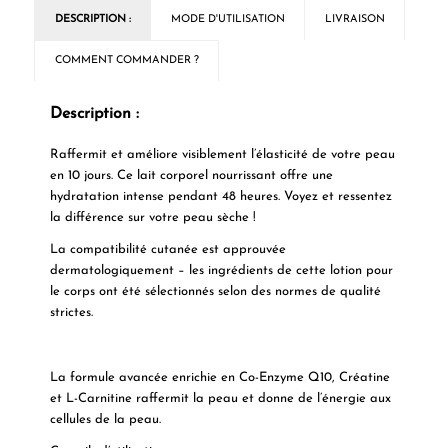
DESCRIPTION :
MODE D'UTILISATION
LIVRAISON
COMMENT COMMANDER ?
Description :
Raffermit et améliore visiblement l’élasticité de votre peau
en 10 jours. Ce lait corporel nourrissant offre une
hydratation intense pendant 48 heures. Voyez et ressentez
la différence sur votre peau sèche !
La compatibilité cutanée est approuvée
dermatologiquement – les ingrédients de cette lotion pour
le corps ont été sélectionnés selon des normes de qualité
strictes.
La formule avancée enrichie en Co-Enzyme Q10, Créatine
et L-Carnitine raffermit la peau et donne de l’énergie aux
cellules de la peau.