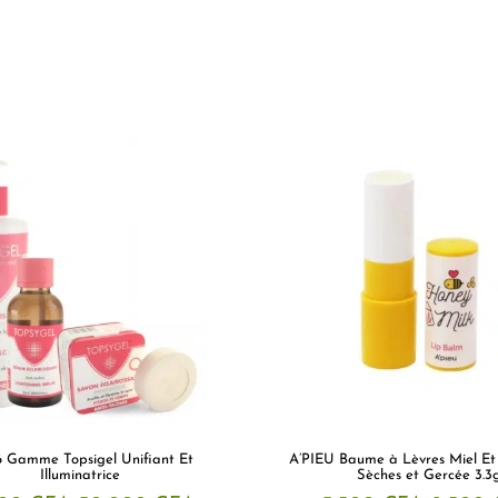
 Gamme Topsigel Unifiant Et
A’PIEU Baume à Lèvres Miel Et 
Illuminatrice
Sèches et Gercée 3.3