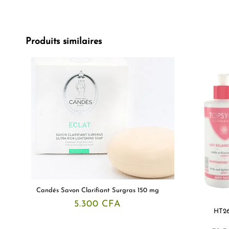
Produits similaires
Candés Savon Clarifiant Surgras 150 mg
5.300
CFA
HT26