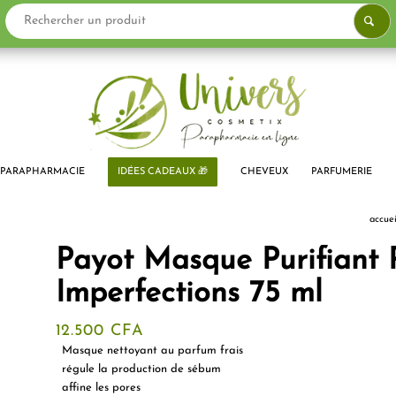
PARAPHARMACIE
IDÉES CADEAUX 🎁
CHEVEUX
PARFUMERIE
accuei
Payot Masque Purifiant 
Imperfections 75 ml
12.500
CFA
Masque nettoyant au parfum frais
régule la production de sébum
affine les pores