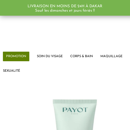
LIVRAISON EN MOINS DE 24H À DAKAR
PROMO !
PROMO !
Sauf les dimanches et jours fériés !!
PROMOTION
SOIN DU VISAGE
CORPS & BAIN
MAQUILLAGE
SEXUALITÉ