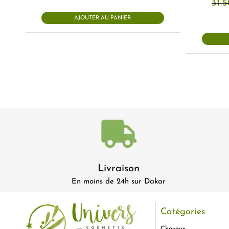
31.
AJOUTER AU PANIER
Livraison
En moins de 24h sur Dakar
Catégories
Cheveux