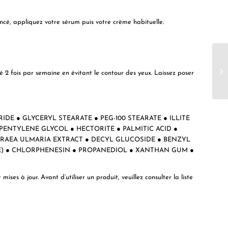
ncé, appliquez votre sérum puis votre crème habituelle.
 2 fois par semaine en évitant le contour des yeux. Laissez poser
IDE ● GLYCERYL STEARATE ● PEG-100 STEARATE ● ILLITE
● PENTYLENE GLYCOL ● HECTORITE ● PALMITIC ACID ●
PIRAEA ULMARIA EXTRACT ● DECYL GLUCOSIDE ● BENZYL
) ● CHLORPHENESIN ● PROPANEDIOL ● XANTHAN GUM ●
ses à jour. Avant d’utiliser un produit, veuillez consulter la liste