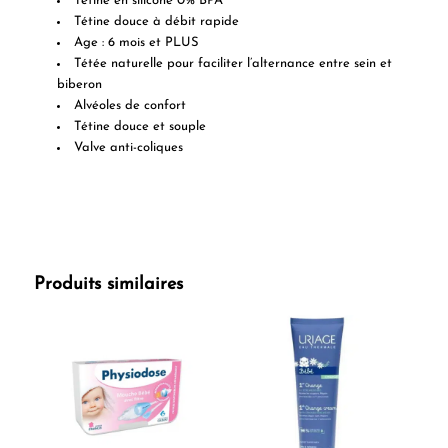
Tétine en silicone 0% BPA
Tétine douce à débit rapide
Age : 6 mois et PLUS
Tétée naturelle pour faciliter l’alternance entre sein et
biberon
Alvéoles de confort
Tétine douce et souple
Valve anti-coliques
Produits similaires