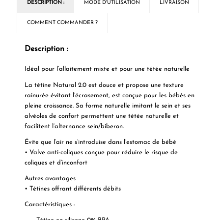
DESCRIPTION :
MODE D'UTILISATION
LIVRAISON
COMMENT COMMANDER ?
Description :
Idéal pour l’allaitement mixte et pour une tétée naturelle
La tétine Natural 2.0 est douce et propose une texture
rainurée évitant l’écrasement, est conçue pour les bébés en
pleine croissance. Sa forme naturelle imitant le sein et ses
alvéoles de confort permettent une tétée naturelle et
facilitent l’alternance sein/biberon.
Évite que l’air ne s’introduise dans l’estomac de bébé
• Valve anti-coliques conçue pour réduire le risque de
coliques et d’inconfort
Autres avantages
• Tétines offrant différents débits
Caractéristiques :