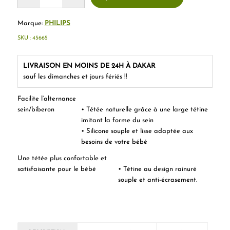
Marque:
PHILIPS
SKU :
45665
LIVRAISON EN MOINS DE 24H À DAKAR
sauf les dimanches et jours fériés !!
Facilite l’alternance
sein/biberon
• Tétée naturelle grâce à une large tétine
imitant la forme du sein
• Silicone souple et lisse adaptée aux
besoins de votre bébé
Une tétée plus confortable et
satisfaisante pour le bébé
• Tétine au design rainuré
souple et anti-écrasement.