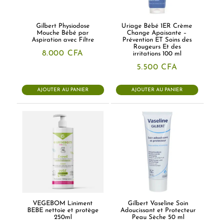
Gilbert Physiodose
Uriage Bébé 1ER Crème
Mouche Bébé par
Change Apaisante –
Aspiration avec Filtre
Prévention ET Soins des
Rougeurs Et des
8.000
CFA
irritations 100 ml
5.500
CFA
AJOUTER AU PANIER
AJOUTER AU PANIER
VEGEBOM Liniment
Gilbert Vaseline Soin
BEBE nettoie et protège
Adoucissant et Protecteur
250ml
Peau Sèche 50 ml