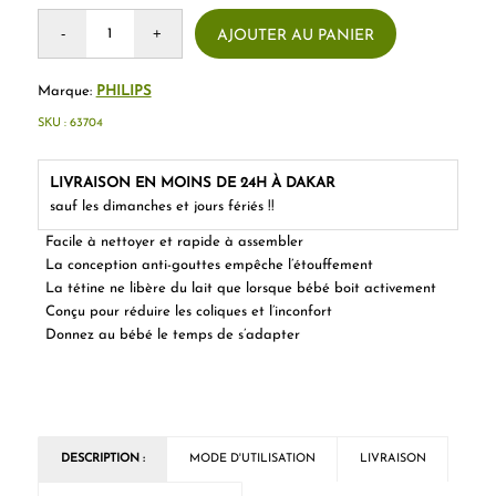
AJOUTER AU PANIER
Marque:
PHILIPS
SKU :
63704
LIVRAISON EN MOINS DE 24H À DAKAR
sauf les dimanches et jours fériés !!
Facile à nettoyer et rapide à assembler
La conception anti-gouttes empêche l’étouffement
La tétine ne libère du lait que lorsque bébé boit activement
Conçu pour réduire les coliques et l’inconfort
Donnez au bébé le temps de s’adapter
DESCRIPTION :
MODE D'UTILISATION
LIVRAISON