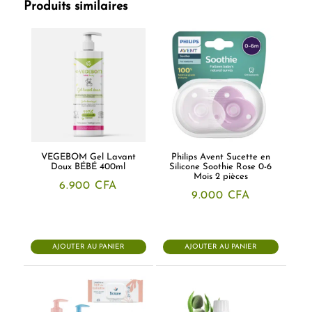
Produits similaires
VEGEBOM Gel Lavant
Philips Avent Sucette en
Doux BÉBÉ 400ml
Silicone Soothie Rose 0-6
Mois 2 pièces
6.900
CFA
9.000
CFA
AJOUTER AU PANIER
AJOUTER AU PANIER