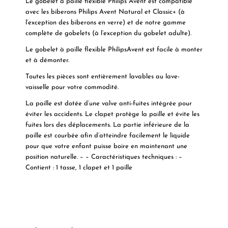
Le gobelet à paille flexible Philips Avent est compatible
avec les biberons Philips Avent Natural et Classic+ (à
l’exception des biberons en verre) et de notre gamme
complète de gobelets (à l’exception du gobelet adulte).
Le gobelet à paille flexible PhilipsAvent est facile à monter
et à démonter.
Toutes les pièces sont entièrement lavables au lave-
vaisselle pour votre commodité.
La paille est dotée d’une valve anti-fuites intégrée pour
éviter les accidents. Le clapet protège la paille et évite les
fuites lors des déplacements. La partie inférieure de la
paille est courbée afin d’atteindre facilement le liquide
pour que votre enfant puisse boire en maintenant une
position naturelle. – – Caractéristiques techniques : –
Contient : 1 tasse, 1 clapet et 1 paille