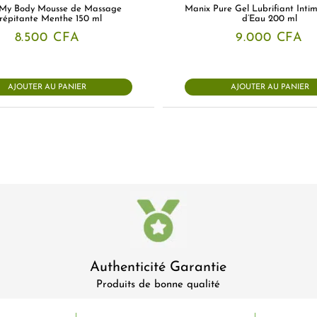
e My Body Mousse de Massage
Manix Pure Gel Lubrifiant Inti
répitante Menthe 150 ml
d’Eau 200 ml
8.500
CFA
9.000
CFA
AJOUTER AU PANIER
AJOUTER AU PANIER
Authenticité Garantie
Produits de bonne qualité