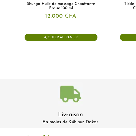
Shunga Huile de massage Chauffante
Tickl
Fraise 100 ml
C
12.000
CFA
AJOUTER AU PANIER
Livraison
En moins de 24h sur Dakar