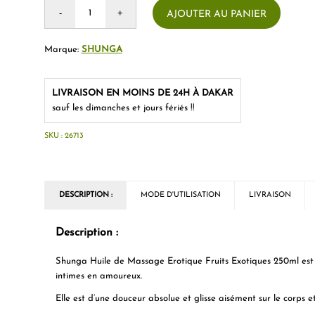
AJOUTER AU PANIER
Marque:
SHUNGA
LIVRAISON EN MOINS DE 24H À DAKAR
sauf les dimanches et jours fériés !!
SKU :
26713
DESCRIPTION :
MODE D'UTILISATION
LIVRAISON
Description :
Shunga Huile de Massage Erotique Fruits Exotiques 250ml es
intimes en amoureux.
Elle est d’une douceur absolue et glisse aisément sur le corps 