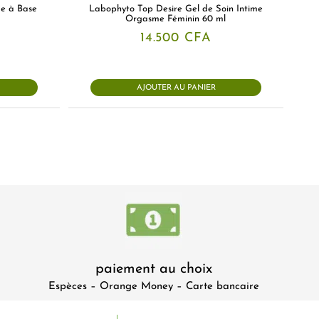
me à Base
Labophyto Top Desire Gel de Soin Intime
Orgasme Féminin 60 ml
14.500
CFA
AJOUTER AU PANIER
paiement au choix
Espèces – Orange Money – Carte bancaire