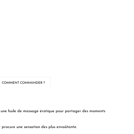
COMMENT COMMANDER ?
t une huile de massage érotique pour partager des moments
et procure une sensation des plus envoûtante.