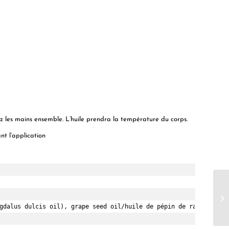
z les mains ensemble. L’huile prendra la température du corps.
nt l’application
gdalus dulcis oil), grape seed oil/huile de pépin de raisin (vit