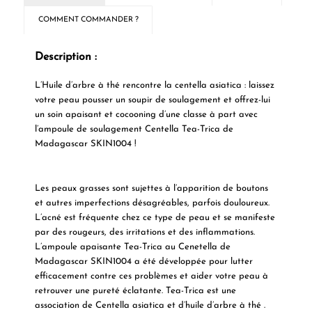
COMMENT COMMANDER ?
Description :
L’Huile d’arbre à thé rencontre la centella asiatica : laissez
votre peau pousser un soupir de soulagement et offrez-lui
un soin apaisant et cocooning d’une classe à part avec
l’ampoule de soulagement Centella Tea-Trica de
Madagascar SKIN1004 !
Les peaux grasses
sont sujettes à l’apparition de boutons
et autres imperfections désagréables, parfois douloureux.
L’acné
est fréquente chez ce type de peau et se manifeste
par des rougeurs, des irritations et des inflammations.
L’ampoule apaisante Tea-Trica au Cenetella de
Madagascar SKIN1004
a été développée pour
lutter
efficacement contre
ces problèmes et aider votre peau à
retrouver une pureté éclatante. Tea-Trica est une
association de
Centella asiatica
et
d’huile d’arbre à thé
.