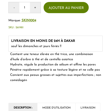
AJOUTER AU PANIER
Marque:
SKIN1004
SKU :
261981
LIVRAISON EN MOINS DE 24H À DAKAR
sauf les dimanches et jours fériés !!
Contient une teneur élevée en thé trica, une combinaison
d’huile d’arbre à thé et de centella asiatica
Hydrate, régule la production de sébum et affine les pores
Pénètre rapidement grâce à sa texture légère et ne colle pas
Convient aux peaux grasses et sujettes aux imperfections ; non
comédogèn
DESCRIPTION :
MODE D'UTILISATION
LIVRAISON