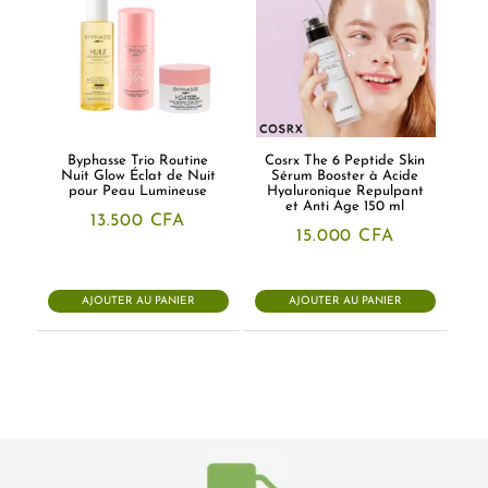
Byphasse Trio Routine
Cosrx The 6 Peptide Skin
Nuit Glow Éclat de Nuit
Sérum Booster à Acide
pour Peau Lumineuse
Hyaluronique Repulpant
et Anti Age 150 ml
13.500
CFA
15.000
CFA
AJOUTER AU PANIER
AJOUTER AU PANIER