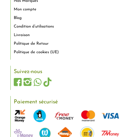
Nos Marques
Mon compte
Blog
Condition d’utilisations
Livraison
Politique de Retour
Politique de cookies (UE)
Suivez-nous
Paiement sécurisé