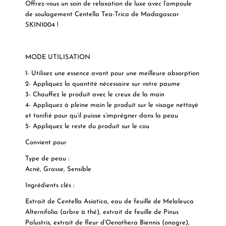
Offrez-vous un soin de relaxation de luxe avec l’ampoule
de soulagement Centella Tea-Trica de Madagascar
SKIN1004 !
MODE UTILISATION
1- Utilisez une essence avant pour une meilleure absorption
2- Appliquez la quantité nécessaire sur votre paume
3- Chauffez le produit avec le creux de la main
4- Appliquez à pleine main le produit sur le visage nettoyé
et tonifié pour qu’il puisse s’imprégner dans la peau
5- Appliquez le reste du produit sur le cou
Convient pour
Type de peau :
Acné, Grasse, Sensible
Ingrédients clés :
Extrait de Centella Asiatica, eau de feuille de Melaleuca
Alternifolia (arbre à thé), extrait de feuille de Pinus
Palustris, extrait de fleur d’Oenothera Biennis (onagre),