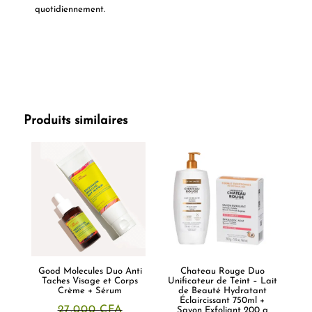
quotidiennement.
Produits similaires
Good Molecules Duo Anti
Chateau Rouge Duo
Taches Visage et Corps
Unificateur de Teint – Lait
Crème + Sérum
de Beauté Hydratant
Éclaircissant 750ml +
27.000
CFA
Savon Exfoliant 200 g