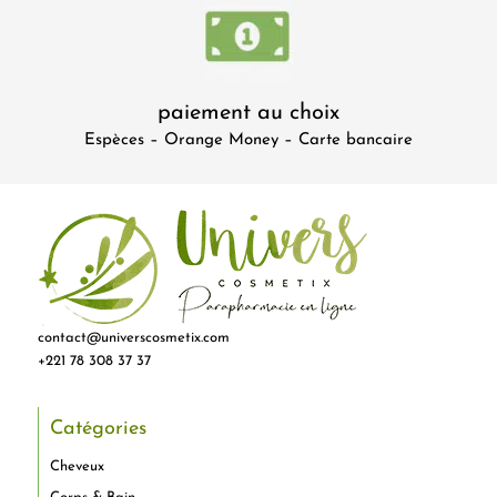
paiement au choix
Espèces – Orange Money – Carte bancaire
contact@universcosmetix.com
+221 78 308 37 37
Catégories
Cheveux