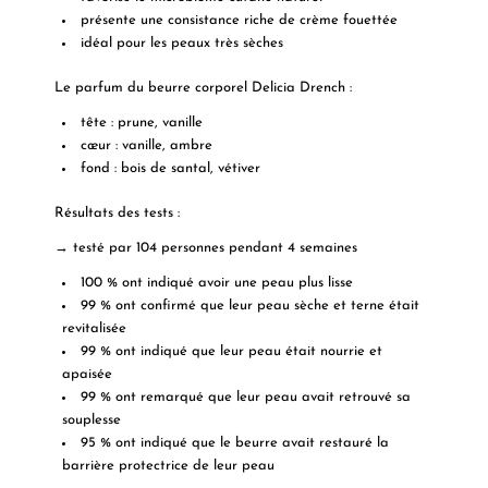
présente une consistance riche de crème fouettée
idéal pour les peaux très sèches
Le parfum du beurre corporel Delicia Drench :
tête : prune, vanille
cœur : vanille, ambre
fond : bois de santal, vétiver
Résultats des tests :
→ testé par 104 personnes pendant 4 semaines
100 % ont indiqué avoir une peau plus lisse
99 % ont confirmé que leur peau sèche et terne était
revitalisée
99 % ont indiqué que leur peau était nourrie et
apaisée
99 % ont remarqué que leur peau avait retrouvé sa
souplesse
95 % ont indiqué que le beurre avait restauré la
barrière protectrice de leur peau