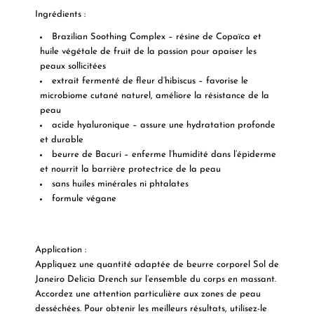
Ingrédients :
Brazilian Soothing Complex – résine de Copaïca et
huile végétale de fruit de la passion pour apaiser les
peaux sollicitées
extrait fermenté de fleur d’hibiscus – favorise le
microbiome cutané naturel, améliore la résistance de la
peau
acide hyaluronique – assure une hydratation profonde
et durable
beurre de Bacuri – enferme l’humidité dans l’épiderme
et nourrit la barrière protectrice de la peau
sans huiles minérales ni phtalates
formule végane
Application :
Appliquez une quantité adaptée de beurre corporel Sol de
Janeiro Delicia Drench sur l’ensemble du corps en massant.
Accordez une attention particulière aux zones de peau
desséchées. Pour obtenir les meilleurs résultats, utilisez-le