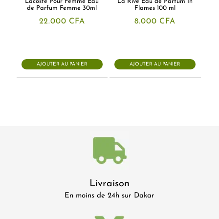
Lacoste Pour Femme Eau
La Rive Eau de Parfum In
de Parfum Femme 30ml
Flames 100 ml
22.000
CFA
8.000
CFA
AJOUTER AU PANIER
AJOUTER AU PANIER
Livraison
En moins de 24h sur Dakar