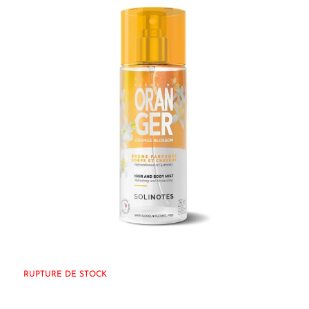
RUPTURE DE STOCK