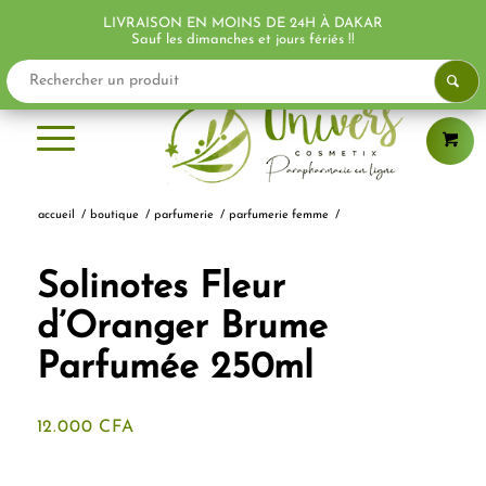
LIVRAISON EN MOINS DE 24H À DAKAR
Sauf les dimanches et jours fériés !!
accueil
/
boutique
/
parfumerie
/
parfumerie femme
/
Solinotes Fleur
d’Oranger Brume
Parfumée 250ml
12.000
CFA