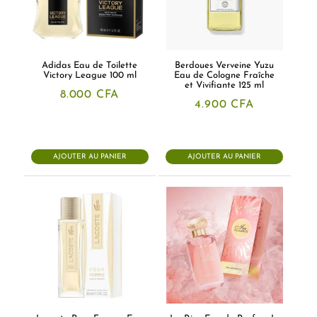
Adidas Eau de Toilette
Berdoues Verveine Yuzu
Victory League 100 ml
Eau de Cologne Fraîche
et Vivifiante 125 ml
8.000
CFA
4.900
CFA
AJOUTER AU PANIER
AJOUTER AU PANIER