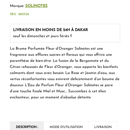
Marque:
SOLINOTES
SKU :
260336
LIVRAISON EN MOINS DE 24H À DAKAR
sauf les dimanches et jours fériés !!
La Brume Parfumée Fleur d’Oranger Solinotes est une
fragrance aux effluves suaves et floraux qui vous offrira une
parenthèse de bien-être. La fusion de la Bergamote et du
Citron rehaussés de Fleur d’Oranger, vous apporte les bienfaits
calmants dont vous avez besoin. La Rose et Jasmin d’eau, aux
vertus réconfortantes vous enivrent délicatement d’un baume de
douceur. L’Eau de Parfum Fleur d’Oranger Solinotes se pare
d’une touche finale Miel et Musc… Succombez à cet élixir
enchanteur, pour un moment d’absolue détente.
DESCRIPTION :
MODE D'UTILISATION
LIVRAISON