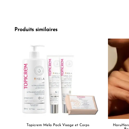
Produits similaires
Topicrem Mela Pack Visage et Corps
HaruHaru