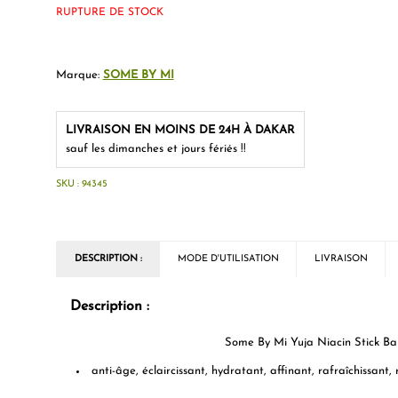
RUPTURE DE STOCK
Marque:
SOME BY MI
LIVRAISON EN MOINS DE 24H À DAKAR
sauf les dimanches et jours fériés !!
SKU :
94345
DESCRIPTION :
MODE D'UTILISATION
LIVRAISON
Description :
Some By Mi Yuja Niacin Stick Ba
anti-âge, éclaircissant, hydratant, affinant, rafraîchissant, 