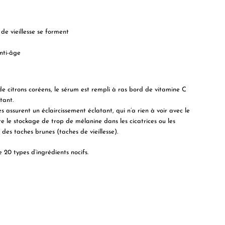
de vieillesse se forment
nti-âge
de citrons coréens, le sérum est rempli à ras bord de vitamine C
tant.
s assurent un éclaircissement éclatant, qui n’a rien à voir avec le
e le stockage de trop de mélanine dans les cicatrices ou les
des taches brunes (taches de vieillesse).
20 types d’ingrédients nocifs.