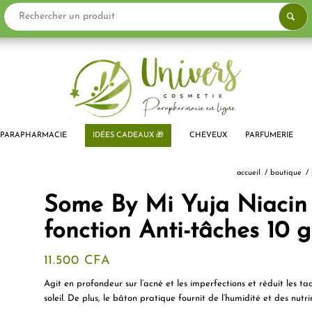
PARAPHARMACIE
IDÉES CADEAUX 🎁
CHEVEUX
PARFUMERIE
accueil
/
boutique
/
Some By Mi Yuja Niacin 
fonction Anti-tâches 10 g
11.500
CFA
Agit en profondeur sur l’acné et les imperfections et réduit les t
soleil. De plus, le bâton pratique fournit de l’humidité et des nu