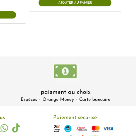
AJOUTER AU PANIER
paiement au choix
Espèces – Orange Money – Carte bancaire
us
Paiement sécurisé