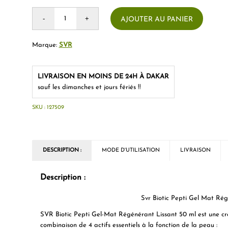
AJOUTER AU PANIER
Marque:
SVR
LIVRAISON EN MOINS DE 24H À DAKAR
sauf les dimanches et jours fériés !!
SKU :
127509
DESCRIPTION :
MODE D'UTILISATION
LIVRAISON
Description :
Svr Biotic Pepti Gel Mat Ré
SVR Biotic Pepti Gel-Mat Régénérant Lissant 50 ml est une cr
combinaison de 4 actifs essentiels à la fonction de la peau :