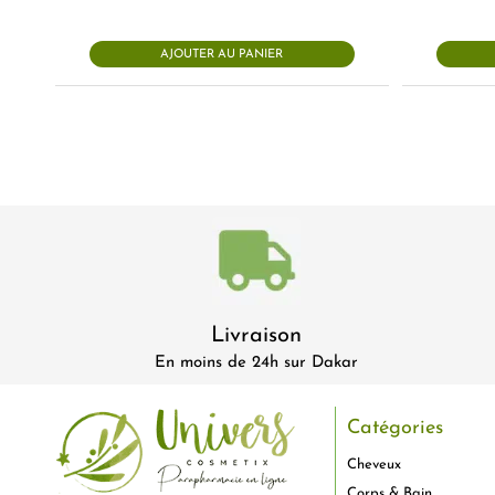
AJOUTER AU PANIER
Livraison
En moins de 24h sur Dakar
Catégories
Cheveux
Corps & Bain