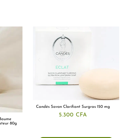
Candés Savon Clarifiant Surgras 150 mg
5.300
CFA
 Baume
ateur 80g