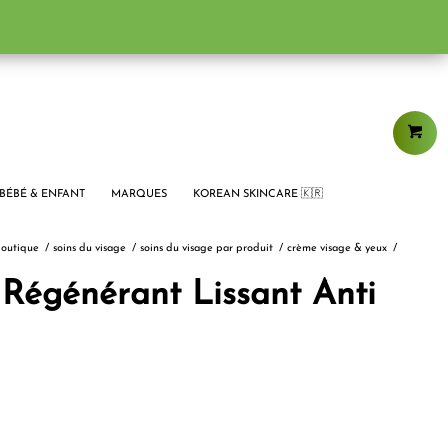
BÉBÉ & ENFANT
MARQUES
KOREAN SKINCARE 🇰🇷
outique
/
soins du visage
/
soins du visage par produit
/
crème visage & yeux
/
 Régénérant Lissant Anti