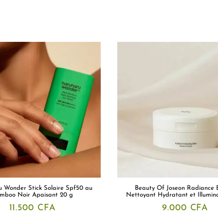
 Wonder Stick Solaire Spf50 au
Beauty Of Joseon Radiance
mboo Noir Apaisant 20 g
Nettoyant Hydratant et Illumin
11.500
CFA
9.000
CFA