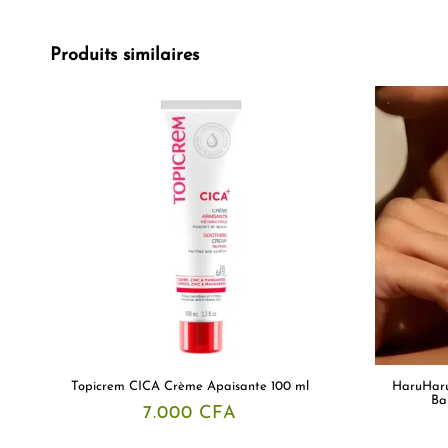
Produits similaires
Topicrem CICA Crème Apaisante 100 ml
HaruHaru
Ba
7.000
CFA