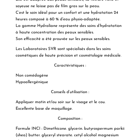
soyeuse ne laisse
pas de film gras sur la peau.
C’est le soin idéal pour un
confort et une hydratation 24
heures
composé à 60 % d’eau physio-adaptée.
La gamme Hydraliane représente des soins d’hydratation
à haute concentration des peaux sensibles.
Son efficacité a été prouvée sur les peaux sensibles.
Les Laboratoires
SVR
sont spécialisés dans les soins
cosmétiques de haute précision et cosmétologie médicale.
Caractéristiques
:
Non comédogène
Hypoallergénique
Conseils d’utilisation :
Appliquer matin et/ou soir sur le visage et le cou.
Excellente base de maquillage.
Composition :
Formule INCI : Dimethicone. glycerin. butyrospermum parkii
(shea) butter. glyceryl stearate. cetyl alcohol magnesium