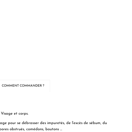
COMMENT COMMANDER ?
 Visage et corps.
age pour se débrasser des impuretés, de l’excès de sébum, du
r pores obstrués, comédons, boutons …