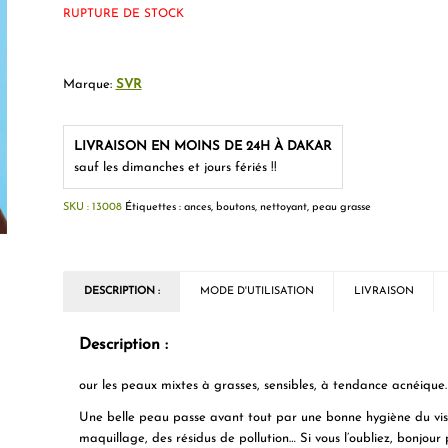
RUPTURE DE STOCK
Marque:
SVR
LIVRAISON EN MOINS DE 24H À DAKAR
sauf les dimanches et jours fériés !!
SKU :
13008
Étiquettes :
ances
,
boutons
,
nettoyant
,
peau grasse
DESCRIPTION :
MODE D'UTILISATION
LIVRAISON
Description :
our les peaux mixtes à grasses, sensibles, à tendance acnéique.
Une belle peau passe avant tout par une bonne hygiène du vis
maquillage, des résidus de pollution… Si vous l’oubliez, bonjou