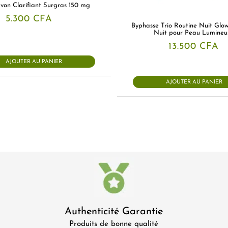
von Clarifiant Surgras 150 mg
5.300
CFA
Byphasse Trio Routine Nuit Glo
Nuit pour Peau Lumineu
13.500
CFA
AJOUTER AU PANIER
AJOUTER AU PANIER
Authenticité Garantie
Produits de bonne qualité