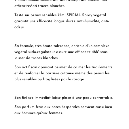
efficacitéAnti-traces blanches.
Testé sur peaux sensibles 75ml SPIRIAL Spray végétal
garantit une efficacité longue durée anti-humidité, anti-
odeur.
Sa formule, très haute tolérance, enrichie d’un complexe
végétal sudo-régulateur assure une efficacité 48h* sans
laisser de traces blanches.
Son actif soin apaisant permet de calmer les tiraillements
et de renforcer la barrière cutanée même des peaux les
plus sensibles ou fragilisées par le rasage.
Son fini sec immédiat laisse place à une peau confortable.
Son parfum frais aux notes hespéridés convient aussi bien
aux hommes qu’aux femmes.