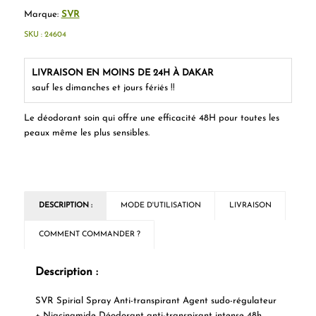
Marque:
SVR
SKU :
24604
LIVRAISON EN MOINS DE 24H À DAKAR
sauf les dimanches et jours fériés !!
Le déodorant soin qui offre une efficacité 48H pour toutes les
peaux même les plus sensibles.
DESCRIPTION :
MODE D'UTILISATION
LIVRAISON
COMMENT COMMANDER ?
Description :
SVR Spirial Spray Anti-transpirant Agent sudo-régulateur
+ Niacinamide Déodorant anti-transpirant intense 48h