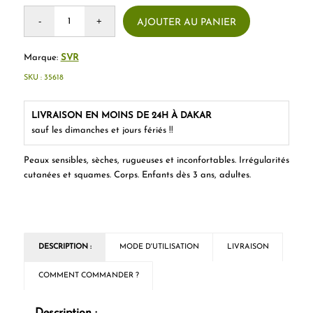
AJOUTER AU PANIER
Marque:
SVR
SKU :
35618
LIVRAISON EN MOINS DE 24H À DAKAR
sauf les dimanches et jours fériés !!
Peaux sensibles, sèches, rugueuses et inconfortables. Irrégularités
cutanées et squames. Corps. Enfants dès 3 ans, adultes.
DESCRIPTION :
MODE D'UTILISATION
LIVRAISON
COMMENT COMMANDER ?