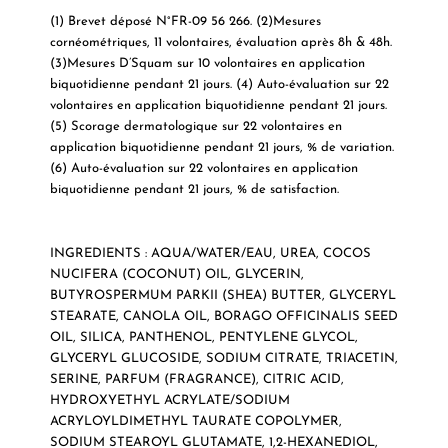
(1) Brevet déposé N°FR-09 56 266. (2)Mesures
cornéométriques, 11 volontaires, évaluation après 8h & 48h.
(3)Mesures D’Squam sur 10 volontaires en application
biquotidienne pendant 21 jours. (4) Auto-évaluation sur 22
volontaires en application biquotidienne pendant 21 jours.
(5) Scorage dermatologique sur 22 volontaires en
application biquotidienne pendant 21 jours, % de variation.
(6) Auto-évaluation sur 22 volontaires en application
biquotidienne pendant 21 jours, % de satisfaction.
INGREDIENTS : AQUA/WATER/EAU, UREA, COCOS
NUCIFERA (COCONUT) OIL, GLYCERIN,
BUTYROSPERMUM PARKII (SHEA) BUTTER, GLYCERYL
STEARATE, CANOLA OIL, BORAGO OFFICINALIS SEED
OIL, SILICA, PANTHENOL, PENTYLENE GLYCOL,
GLYCERYL GLUCOSIDE, SODIUM CITRATE, TRIACETIN,
SERINE, PARFUM (FRAGRANCE), CITRIC ACID,
HYDROXYETHYL ACRYLATE/SODIUM
ACRYLOYLDIMETHYL TAURATE COPOLYMER,
SODIUM STEAROYL GLUTAMATE, 1,2-HEXANEDIOL,