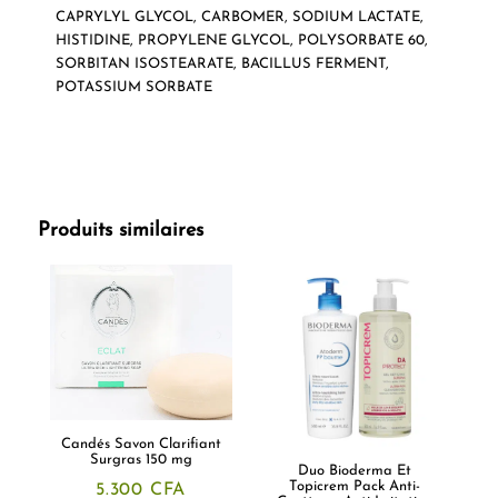
CAPRYLYL GLYCOL, CARBOMER, SODIUM LACTATE,
HISTIDINE, PROPYLENE GLYCOL, POLYSORBATE 60,
SORBITAN ISOSTEARATE, BACILLUS FERMENT,
POTASSIUM SORBATE
Produits similaires
Candés Savon Clarifiant
Surgras 150 mg
Duo Bioderma Et
Topicrem Pack Anti-
5.300
CFA