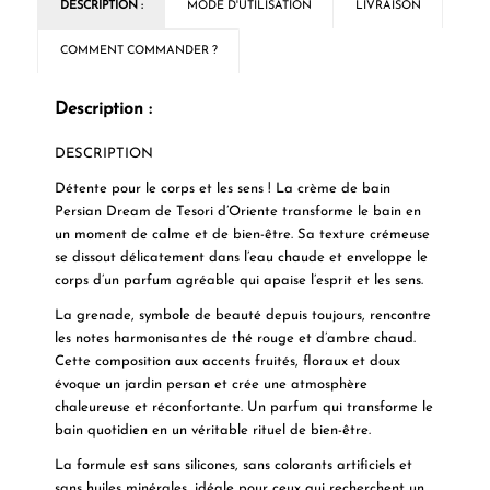
DESCRIPTION :
MODE D'UTILISATION
LIVRAISON
COMMENT COMMANDER ?
Description :
DESCRIPTION
Détente pour le corps et les sens ! La crème de bain
Persian Dream de Tesori d’Oriente transforme le bain en
un moment de calme et de bien-être. Sa texture crémeuse
se dissout délicatement dans l’eau chaude et enveloppe le
corps d’un parfum agréable qui apaise l’esprit et les sens.
La grenade, symbole de beauté depuis toujours, rencontre
les notes harmonisantes de thé rouge et d’ambre chaud.
Cette composition aux accents fruités, floraux et doux
évoque un jardin persan et crée une atmosphère
chaleureuse et réconfortante. Un parfum qui transforme le
bain quotidien en un véritable rituel de bien-être.
La formule est sans silicones, sans colorants artificiels et
sans huiles minérales, idéale pour ceux qui recherchent un