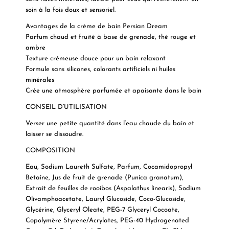
soin à la fois doux et sensoriel.
Avantages de la crème de bain Persian Dream
Parfum chaud et fruité à base de grenade, thé rouge et
ambre
Texture crémeuse douce pour un bain relaxant
Formule sans silicones, colorants artificiels ni huiles
minérales
Crée une atmosphère parfumée et apaisante dans le bain
CONSEIL D’UTILISATION
Verser une petite quantité dans l’eau chaude du bain et
laisser se dissoudre.
COMPOSITION
Eau, Sodium Laureth Sulfate, Parfum, Cocamidopropyl
Betaine, Jus de fruit de grenade (Punica granatum),
Extrait de feuilles de rooibos (Aspalathus linearis), Sodium
Olivamphoacetate, Lauryl Glucoside, Coco-Glucoside,
Glycérine, Glyceryl Oleate, PEG-7 Glyceryl Cocoate,
Copolymère Styrene/Acrylates, PEG-40 Hydrogenated