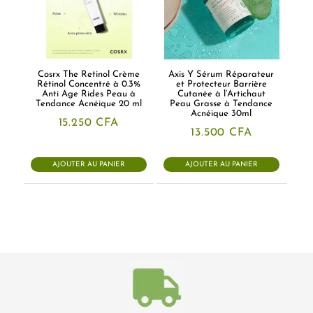
Cosrx The Retinol Crème
Axis Y Sérum Réparateur
Rétinol Concentré à 0.3%
et Protecteur Barrière
Anti Age Rides Peau à
Cutanée à l’Artichaut
Tendance Acnéique 20 ml
Peau Grasse à Tendance
Acnéique 30ml
15.250
CFA
13.500
CFA
AJOUTER AU PANIER
AJOUTER AU PANIER