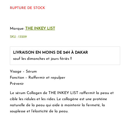
RUPTURE DE STOCK
Marque:
THE INKEY LIST
SKU :
13209
LIVRAISON EN MOINS DE 24H À DAKAR
sauf les dimanches et jours fériés !!
Visage – Sérum
Fonction – Raffermir et repulper
Prévenir
Le sérum Collagen de THE INKEY LIST raffermit la peau et
cible les ridules et les rides. Le collagène est une protéine
naturelle de la peau qui aide à maintenir la fermeté, la
souplesse et l’élasticité de la peau.