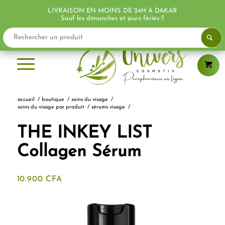
LIVRAISON EN MOINS DE 24H À DAKAR
Sauf les dimanches et jours fériés !!
accueil
/
boutique
/
soins du visage
/
soins du visage par produit
/
sérums visage
/
THE INKEY LIST
Collagen Sérum
10.900
CFA