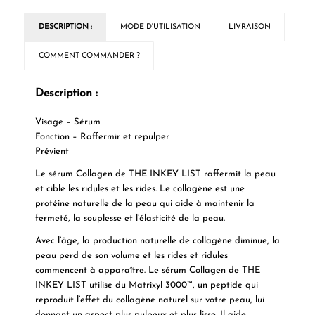
DESCRIPTION :
MODE D'UTILISATION
LIVRAISON
COMMENT COMMANDER ?
Description :
Visage – Sérum
Fonction – Raffermir et repulper
Prévient
Le sérum Collagen de THE INKEY LIST raffermit la peau
et cible les ridules et les rides. Le collagène est une
protéine naturelle de la peau qui aide à maintenir la
fermeté, la souplesse et l’élasticité de la peau.
Avec l’âge, la production naturelle de collagène diminue, la
peau perd de son volume et les rides et ridules
commencent à apparaître. Le sérum Collagen de THE
INKEY LIST utilise du Matrixyl 3000™, un peptide qui
reproduit l’effet du collagène naturel sur votre peau, lui
donnant un aspect plus pulpeux et plus lisse. Il aide