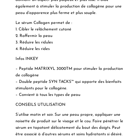
également à stimuler la production de collagène pour une
peau d’apparence plus ferme et plus souple.
Le sérum Collagen permet de :
1. Cibler le relâchement cutané
2. Raffermir la peau
3. Réduire les ridules
4. Réduire les rides
Infos INKEY
– Peptide MATRIXYL 3000TM pour stimuler la production
de collagène
– Double peptide SYN TACKS™ qui apporte des bienfaits
stimulants pour le collagène.
– Convient à tous les types de peau
CONSEILS UTULISATION
S’utilise matin et soir. Sur une peau propre, appliquer une
noisette de produit sur le visage et le cou. Faire pénétrer le
sérum en tapotant délicatement du bout des doigts. Peut
être associé à d’autres sérums et soins hydratants si désiré.