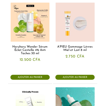
Haruharu Wonder Sérum
A’PIEU Gommage Lèvres
Éclat Centella 4% Anti
Miel et Lait 8 ml
Taches 30 ml
2.750
CFA
12.500
CFA
AJOUTER AU PANIER
AJOUTER AU PANIER