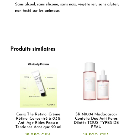
Sans alcool, sans silicone, sans noix, végétalien, sans gluten,
non testé sur les animaux.
Produits similaires
Cosrx The Retinol Crème
SKIN1004 Madagascar
Rétinol Concentré à 0.3%
Centella Duo Anti Pores
Anti Age Rides Peau à
Dilatés TOUS TYPES DE
Tendance Acnéique 20 ml
PEAU