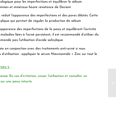
ogique pour les imperfections et équilibrer le sébum.
tamines et minéraux haute résistance de Deciem
réduit l’apparence des imperfections et des pores dilatés. Cette
oxylique qui permet de réguler la production de sébum
apparence des imperfections de la peau et équilibrent l’activité
maladies liées à l’acné persistant, il est recommandé d’utiliser du
ande pas l’utilisation d’acide salicylique.
ée en conjonction avec des traitements anti-acné si vous
s d’utilisation : appliquer le sérum Niacinamide + Zinc sur tout le
EILS :
se. En cas d’irritation, cesser l’utilisation et consulter un
sur une peau intacte.