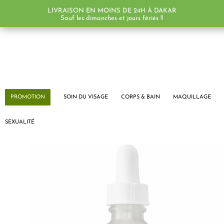
LIVRAISON EN MOINS DE 24H À DAKAR
PROMO !
PROMO !
PROMO !
Sauf les dimanches et jours fériés !!
PROMOTION
SOIN DU VISAGE
CORPS & BAIN
MAQUILLAGE
SEXUALITÉ