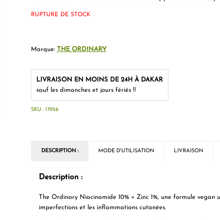
RUPTURE DE STOCK
Marque:
THE ORDINARY
LIVRAISON EN MOINS DE 24H À DAKAR
sauf les dimanches et jours fériés !!
SKU :
17956
DESCRIPTION :
MODE D'UTILISATION
LIVRAISON
Description :
The Ordinary Niacinamide 10% + Zinc 1%, une formule vegan ult
imperfections et les inflammations cutanées.