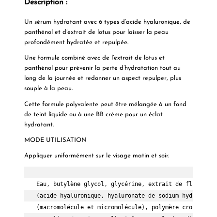
Description :
Un sérum hydratant avec 6 types d’acide hyaluronique, de
panthénol et d’extrait de lotus pour laisser la peau
profondément hydratée et repulpée.
Une formule combiné avec de l’extrait de lotus et
panthénol pour prévenir la perte d’hydratation tout au
long de la journée et redonner un aspect repulper, plus
souple à la peau.
Cette formule polyvalente peut être mélangée à un fond
de teint liquide ou à une BB crème pour un éclat
hydratant.
MODE UTILISATION
Appliquer uniformément sur le visage matin et soir.
Eau, butylène glycol, glycérine, extrait de fleur de 
(acide hyaluronique, hyaluronate de sodium hydrolysé,
(macromolécule et micromolécule), polymère croisé d'h