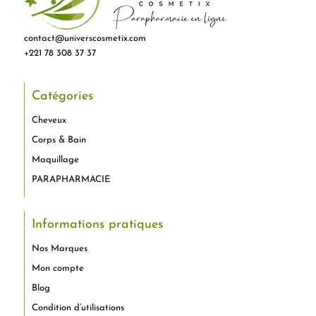
contact@universcosmetix.com
+221 78 308 37 37
Catégories
Cheveux
Corps & Bain
Maquillage
PARAPHARMACIE
Informations pratiques
Nos Marques
Mon compte
Blog
Condition d’utilisations