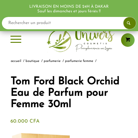
LIVRAISON EN MOINS DE 24H À DAKAR
Sauf les dimanches et jours fériés !!
accueil
/
boutique
/
parfumerie
/
parfumerie femme
/
Tom Ford Black Orchid
Eau de Parfum pour
Femme 30ml
60.000
CFA