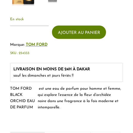
En stock
AJOUTER AU PANIER
Marque:
TOM FORD
SKU :
254333
LIVRAISON EN MOINS DE 24H À DAKAR
sauf les dimanches et jours fériés !!
TOM FORD
est une eau de parfum pour homme et femme,
BLACK
qui explore l’essence de la fleur d’orchidée
ORCHID EAU
noire dans une fragrance à la fois moderne et
DE PARFUM
intemporelle.