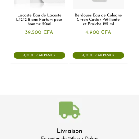
Lacoste Eau de Lacoste
Berdoues Eau de Cologne
L.12.12 Blanc Parfum pour
Citron Caviar Pétillante
homme 50ml
et Fraîche 125 ml
39.500
CFA
4.900
CFA
AJOUTER AU PANIER
AJOUTER AU PANIER
Livraison
En moins de 24h sur Dakar