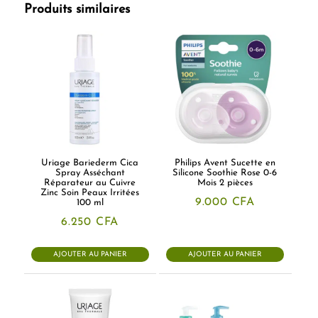
Produits similaires
Uriage Bariederm Cica
Philips Avent Sucette en
Spray Asséchant
Silicone Soothie Rose 0-6
Réparateur au Cuivre
Mois 2 pièces
Zinc Soin Peaux Irritées
9.000
CFA
100 ml
6.250
CFA
AJOUTER AU PANIER
AJOUTER AU PANIER