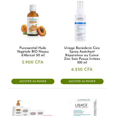
Puressentiel Huile
Uriage Bariederm Cica
Végétale BIO Noyau
Spray Asséchant
d’Abricot 50 ml
Réparateur au Cuivre
Zinc Soin Peaux Irritées
5.900
CFA
100 ml
6.250
CFA
AJOUTER AU PANIER
AJOUTER AU PANIER