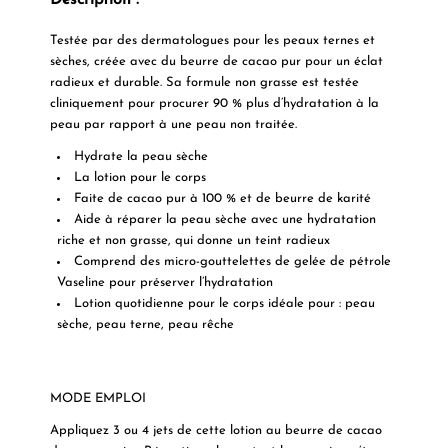
Description :
Testée par des dermatologues pour les peaux ternes et
sèches, créée avec du beurre de cacao pur pour un éclat
radieux et durable. Sa formule non grasse est testée
cliniquement pour procurer 90 % plus d’hydratation à la
peau par rapport à une peau non traitée.
Hydrate la peau sèche
La lotion pour le corps
Faite de cacao pur à 100 % et de beurre de karité
Aide à réparer la peau sèche avec une hydratation
riche et non grasse, qui donne un teint radieux
Comprend des micro-gouttelettes de gelée de pétrole
Vaseline pour préserver l’hydratation
Lotion quotidienne pour le corps idéale pour : peau
sèche, peau terne, peau rêche
MODE EMPLOI
Appliquez 3 ou 4 jets de cette lotion au beurre de cacao