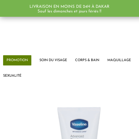
LIVRAISON EN MOINS DE 24H À DAKAR
PROMO !
PROMO !
PROMO !
Sauf les dimanches et jours fériés !!
PROMOTION
SOIN DU VISAGE
CORPS & BAIN
MAQUILLAGE
SEXUALITÉ