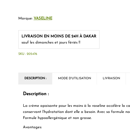
Marque:
VASELINE
LIVRAISON EN MOINS DE 24H À DAKAR
sauf les dimanches et jours fériés !!
SKU :
205476
DESCRIPTION :
MODE D'UTILISATION
LIVRAISON
Description :
La crème apaisante pour les mains à la vaseline accélère la ca
conservant l’hydratation dont elle a besoin. Avec sa formule non g
Formule hypoallergénique et non grasse.
Avantages: