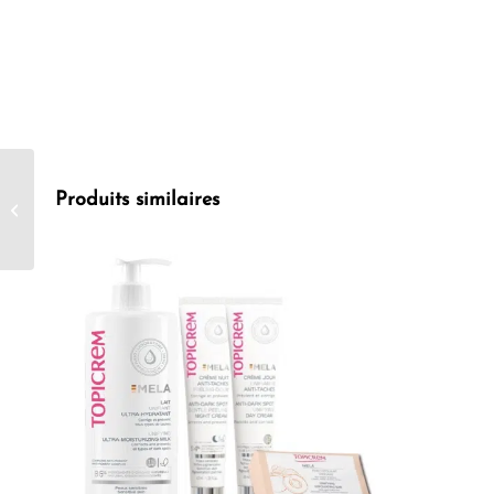
Vaseline Intensive Care
Produits similaires
Lait de Corps Peaux
Matures 400 ml