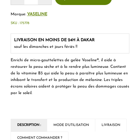
Marque:
VASELINE
SKU :
175778
LIVRAISON EN MOINS DE 24H À DAKAR
sauf les dimanches et jours fériés !!
Enrichi de micro-gouttelettes de gelée Vaseline®, il aide à
restaurer la peau sèche et à la rendre plus lumineuse. Contient
de la vitamine B3 qui aide la peau à paraître plus lumineuse en
inhibant le transfert et la production de mélanine. Les triples
écrans solaires aident à protéger la peau des dommages causés
par le soleil.
DESCRIPTION :
MODE D'UTILISATION
LIVRAISON
COMMENT COMMANDER ?