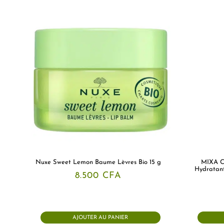
Nuxe Sweet Lemon Baume Lèvres Bio 15 g
MIXA Ce
Hydratant
8.500
CFA
AJOUTER AU PANIER