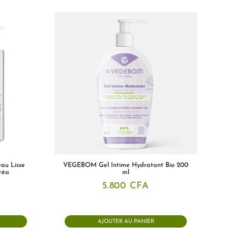
au Lisse
VEGEBOM Gel Intime Hydratant Bio 200
réa
ml
5.800
CFA
AJOUTER AU PANIER