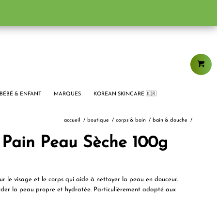
BÉBÉ & ENFANT
MARQUES
KOREAN SKINCARE 🇰🇷
accueil
/
boutique
/
corps & bain
/
bain & douche
/
Pain Peau Sèche 100g
le visage et le corps qui aide à nettoyer la peau en douceur.
garder la peau propre et hydratée. Particulièrement adapté aux