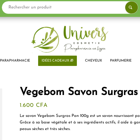
PARAPHARMACIE
IDÉES CADEAUX 🎁
CHEVEUX
PARFUMERIE
Vegebom Savon Surgras 
1.600
CFA
Le savon Vegebom Surgras Pan 100g est un savon nourrissant pour 
Grâce à sa base végétale et à ses ingrédients actifs, il aide à 
peaux sèches et très sèches.