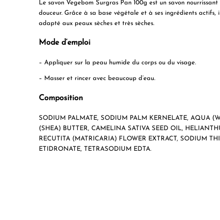
Le savon Vegebom Surgras Pan 100g est un savon nourrissant po
douceur. Grâce à sa base végétale et à ses ingrédients actifs, 
adapté aux peaux sèches et très sèches.
Mode d’emploi
– Appliquer sur la peau humide du corps ou du visage.
– Masser et rincer avec beaucoup d’eau.
Composition
SODIUM PALMATE, SODIUM PALM KERNELATE, AQUA (W
(SHEA) BUTTER, CAMELINA SATIVA SEED OIL, HELIAN
RECUTITA (MATRICARIA) FLOWER EXTRACT, SODIUM TH
ETIDRONATE, TETRASODIUM EDTA.