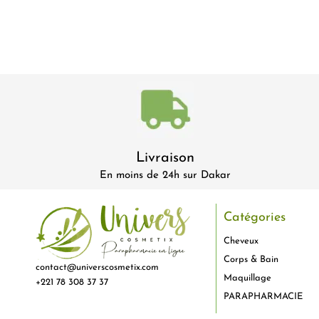
Livraison
En moins de 24h sur Dakar
Catégories
Cheveux
Corps & Bain
contact@universcosmetix.com
Maquillage
+221 78 308 37 37
PARAPHARMACIE