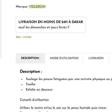
Marque:
VEGEBOM
LIVRAISON EN MOINS DE 24H À DAKAR
sauf les dimanches et jours fériés !!
SKU :
113358
DESCRIPTION :
MODE D'UTILISATION
LIVRAISON
Description :
Soulage les peaux fatiguées par une activité physique ou p
Tonifie
Exfolie en douceur
Conseils d’utilisation
Utiliser le matin et/ou le soir sur la peau humide puis rincer.