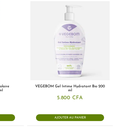
olaire
VEGEBOM Gel Intime Hydratant Bio 200
ml
ml
5.800
CFA
AJOUTER AU PANIER