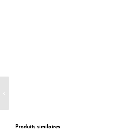
VEGEBOM Baume
Bébé 45g
Produits similaires