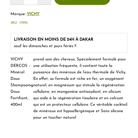
Marque:
VICHY
SKU :
17995
LIVRAISON EN MOINS DE 24H À DAKAR
sauf les dimanches et jours fériés !!
VICHY
prend soin des cheveux. Spécialement formulé pour
DERCOS –
une utilisation fréquente, il contient toute la
Minéral
puissance des minéraux de l’eau thermale de Vichy.
Doux
En effet, sa formule est riche en fer, un oxygénant
Shampooing
naturel, en magnésium qui stimule la régénération
Doux
cellulaire, en manganèse antioxydant, en silicium
Fortifiant,
qui aide à la régénération tissulaire et en calcium
400ml
qui est un protecteur cellulaire. Ce véritable cocktail
de minéraux est hypoallergénique et Sans silicone
pour un toucher naturel