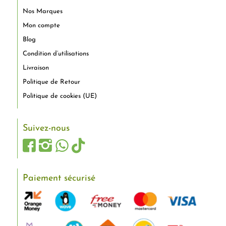
Nos Marques
Mon compte
Blog
Condition d’utilisations
Livraison
Politique de Retour
Politique de cookies (UE)
Suivez-nous
Paiement sécurisé