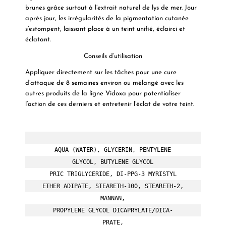
brunes grâce surtout à l’extrait naturel de lys de mer. Jour
après jour, les irrégularités de la pigmentation cutanée
s’estompent, laissant place à un teint unifié, éclairci et
éclatant.
Conseils d’utilisation
Appliquer directement sur les tâches pour une cure
d’attaque de 8 semaines environ ou mélangé avec les
autres produits de la ligne
Vidoxa
pour potentialiser
l’action de ces derniers et entretenir l’éclat de votre teint.
AQUA (WATER), GLYCERIN, PENTYLENE

GLYCOL, BUTYLENE GLYCOL

PRIC TRIGLYCERIDE, DI-PPG-3 MYRISTYL

ETHER ADIPATE, STEARETH-100, STEARETH-2,

MANNAN,

PROPYLENE GLYCOL DICAPRYLATE/DICA-

PRATE,
