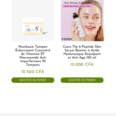
Numbuzin Tampon
Cosrx The 6 Peptide Skin
Éclaircissant Concentré
Sérum Booster à Acide
de Vitamine ET
Hyaluronique Repulpant
Niacinamide Anti
et Anti Age 150 ml
Imperfections 70
15.000
CFA
Tampons
12.500
CFA
AJOUTER AU PANIER
AJOUTER AU PANIER