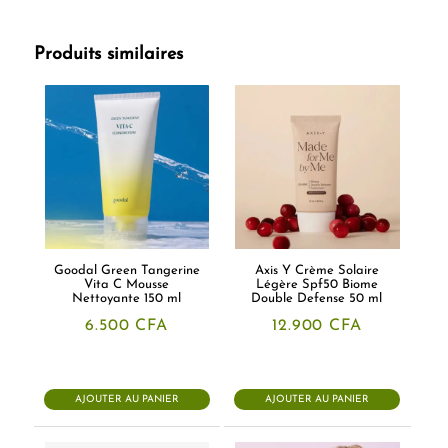
Produits similaires
Goodal Green Tangerine
Axis Y Crème Solaire
Vita C Mousse
Légère Spf50 Biome
Nettoyante 150 ml
Double Defense 50 ml
6.500
CFA
12.900
CFA
AJOUTER AU PANIER
AJOUTER AU PANIER