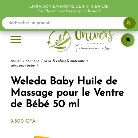
LIVRAISON EN MOINS DE 24H À DAKAR
PROMO !
Sauf les dimanches et jours fériés !!
accueil
/
boutique
/
bébé & enfant & maternité
/
soins pour bébé
/
Weleda Baby Huile de
Massage pour le Ventre
de Bébé 50 ml
9.800
CFA