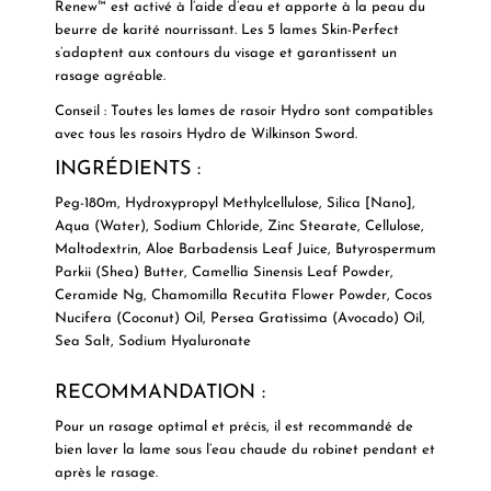
Renew™ est activé à l’aide d’eau et apporte à la peau du
beurre de karité nourrissant. Les 5 lames Skin-Perfect
s’adaptent aux contours du visage et garantissent un
rasage agréable.
Conseil :
Toutes les lames de rasoir Hydro sont compatibles
avec tous les rasoirs Hydro de Wilkinson Sword.
INGRÉDIENTS :
Peg-180m, Hydroxypropyl Methylcellulose, Silica [Nano],
Aqua (Water), Sodium Chloride, Zinc Stearate, Cellulose,
Maltodextrin, Aloe Barbadensis Leaf Juice, Butyrospermum
Parkii (Shea) Butter, Camellia Sinensis Leaf Powder,
Ceramide Ng, Chamomilla Recutita Flower Powder, Cocos
Nucifera (Coconut) Oil, Persea Gratissima (Avocado) Oil,
Sea Salt, Sodium Hyaluronate
RECOMMANDATION :
Pour un rasage optimal et précis, il est recommandé de
bien laver la lame sous l’eau chaude du robinet pendant et
après le rasage.