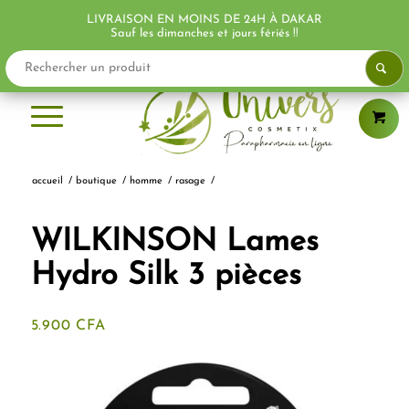
LIVRAISON EN MOINS DE 24H À DAKAR
Sauf les dimanches et jours fériés !!
accueil
/
boutique
/
homme
/
rasage
/
WILKINSON Lames
Hydro Silk 3 pièces
5.900
CFA