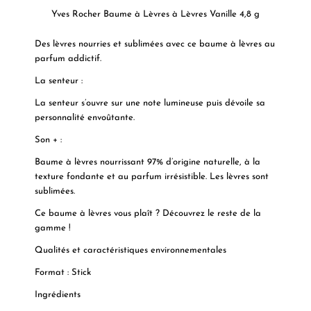
Yves Rocher Baume à Lèvres à Lèvres Vanille 4,8 g
Des lèvres nourries et sublimées avec ce baume à lèvres au
parfum addictif.
La senteur :
La senteur s’ouvre sur une note lumineuse puis dévoile sa
personnalité envoûtante.
Son + :
Baume à lèvres nourrissant 97% d’origine naturelle, à la
texture fondante et au parfum irrésistible. Les lèvres sont
sublimées.
Ce baume à lèvres vous plaît ? Découvrez le reste de la
gamme !
Qualités et caractéristiques environnementales
Format :
Stick
Ingrédients