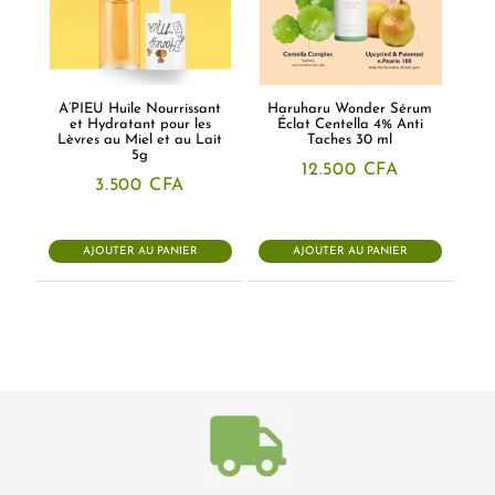
A’PIEU Huile Nourrissant
Haruharu Wonder Sérum
et Hydratant pour les
Éclat Centella 4% Anti
Lèvres au Miel et au Lait
Taches 30 ml
5g
12.500
CFA
3.500
CFA
AJOUTER AU PANIER
AJOUTER AU PANIER