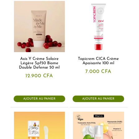
Axis Y Crème Solaire
Topicrem CICA Crème
Légère Spf50 Biome
Apaisante 100 ml
Double Defense 50 ml
7.000
CFA
12.900
CFA
AJOUTER AU PANIER
AJOUTER AU PANIER