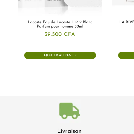
Lacoste Eau de Lacoste L.12.12 Blanc
LA RIVE
Parfum pour homme 50ml
39.500
CFA
AJOUTER AU PANIER
Livraison