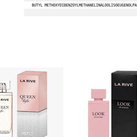
BUTYL METHOXYDIBENZOYLMETHANELINALOOLISOEUGENOLPA