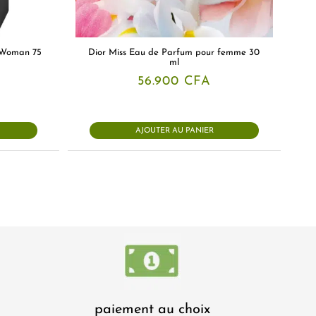
 Woman 75
Dior Miss Eau de Parfum pour femme 30
ml
56.900
CFA
AJOUTER AU PANIER
paiement au choix