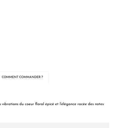
COMMENT COMMANDER ?
s vibrations du coeur floral épicé et l’élégance racée des notes