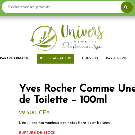
PARAPHARMACIE
IDÉES CADEAUX 🎁
CHEVEUX
PARFUMERIE
Yves Rocher Comme Un
de Toilette – 100ml
29.500
CFA
L’équilibre harmonieux des notes florales et boisées.
RUPTURE DE STOCK