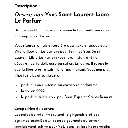
Description :
Description
Yves Saint Laurent Libre
Le Parfum
Un parfum féminin ardent comme le feu, renfermé dans
un somptueux flacon
Vous n’aurez jamais encore été aussi sexy et audacieuse.
Vive la liberté ! Le parfum pour femmes Yves Saint
Laurent Libre Le Parfum vous fera instantanément
découvrir cette délicieuse sensation. En outre, il rappelle
que la liberté est à saisir ici et maintenant. Vous non plus,
n’hésitez plus et saisissez-la !
parfum épicé intense au caractère enflammé
lancé en 2022
le parfum a été créé par Anne Flipo et Carlos Benaïm
Composition du parfum
Les notes de tête introduisent le gingembre et des
agrumes, associés aux accords gourmets du safran,
spécialement cultivé pour YSL dans les jardins marocains