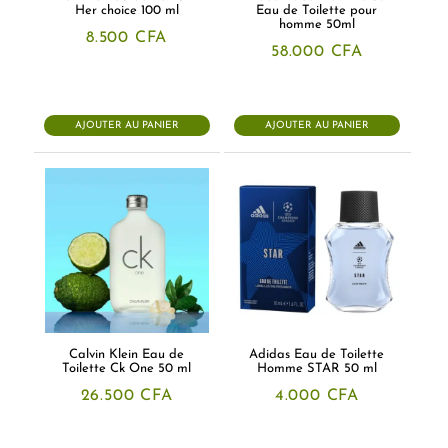
Her choice 100 ml
Eau de Toilette pour
homme 50ml
8.500
CFA
58.000
CFA
AJOUTER AU PANIER
AJOUTER AU PANIER
Calvin Klein Eau de
Adidas Eau de Toilette
Toilette Ck One 50 ml
Homme STAR 50 ml
26.500
CFA
4.000
CFA