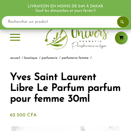
LIVRAISON EN MOINS DE 24H À DAKAR
Sauf les dimanches et jours fériés !!
accueil
/
boutique
/
parfumerie
/
parfumerie femme
/
Yves Saint Laurent
Libre Le Parfum parfum
pour femme 30ml
62.500
CFA