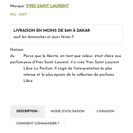
Marque:
YVES SAINT LAURENT
SKU :
52277
LIVRAISON EN MOINS DE 24H À DAKAR
sauf les dimanches et jours fériés !!
Histoire
du
Parce que la liberté, en tant que valeur, était chère aux
parfum
yeux d’Yves Saint Laurent, il a créé Yves Saint Laurent
Libre Le Parfum. Il s’agit de l’interprétation la plus
intense et la plus épicée de la collection de parfums
Libre.
DESCRIPTION :
MODE D'UTILISATION
LIVRAISON
COMMENT COMMANDER ?