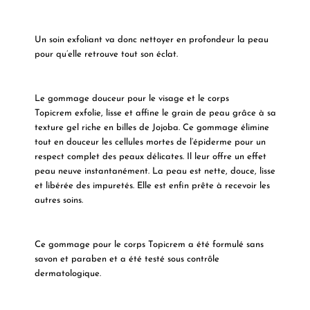
Un
soin exfoliant
va donc nettoyer en profondeur la peau
pour qu’elle retrouve tout son éclat.
Le
gommage douceur pour le visage et le corps
Topicrem
exfolie, lisse et affine le grain de peau grâce à sa
texture gel riche en billes de Jojoba. Ce gommage élimine
tout en douceur les cellules mortes de l’épiderme pour un
respect complet des peaux délicates. Il leur offre un
effet
peau neuve
instantanément. La peau est nette, douce, lisse
et libérée des impuretés. Elle est enfin prête à recevoir les
autres soins.
Ce
gommage pour le corps Topicrem
a été formulé sans
savon et paraben et a été testé sous contrôle
dermatologique.