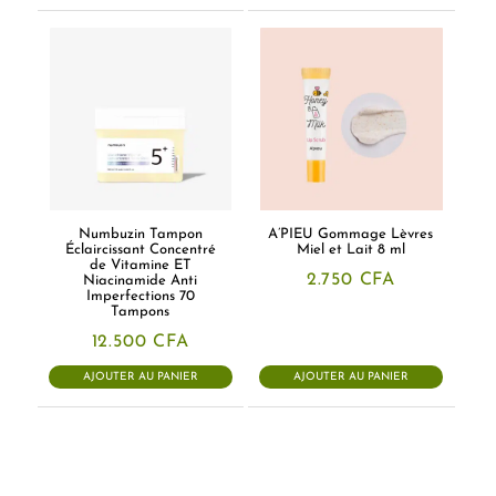
Numbuzin Tampon
A’PIEU Gommage Lèvres
Éclaircissant Concentré
Miel et Lait 8 ml
de Vitamine ET
2.750
CFA
Niacinamide Anti
Imperfections 70
Tampons
12.500
CFA
AJOUTER AU PANIER
AJOUTER AU PANIER