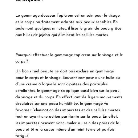
Description :
Le
gommage douceur Topicrem
est un soin pour le visage
et le corps parfaitement adapté aux peaux sensibles. En
seulement quelques minutes, il lisse le grain de peau grâce
aux billes de jojoba qui éliminent les cellules mortes.
Pourquoi effectuer le gommage topicrem sur le visage et le
corps ?
Un bon rituel beauté ne doit pas exclure un
gommage
pour le corps et le visage. Souvent composé d’une huile ou
d’une crème à laquelle sont ajoutées des
particules
exfoliantes
, le gommage s’applique aussi bien sur la peau
du visage et du corps. En effectuant de légers mouvements
circulaires sur une peau humidifiée, le gommage va
favoriser l’élimination des impuretés et des cellules mortes
tout en ayant une
action purifiante
sur la peau. En effet,
les impuretés peuvent s’accumuler au sein des pores de la
peau et être la cause même d’un teint terne et parfois
fatigué.