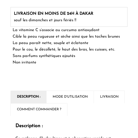
LIVRAISON EN MOINS DE 24H À DAKAR
sauf les dimanches et jours fériés !!
La vitamine C s’associe au curcuma antioxydant
Cible la peau rugueuse et sèche ainsi que les taches brunes
La peau paraît nette, souple et éclatante
Pour le cou, le décolleté, le haut des bras, les cuisses, etc.
Sans parfums synthétiques ajoutés
Non irritante
DESCRIPTION :
MODE D'UTILISATION
LIVRAISON
COMMENT COMMANDER ?
Description :