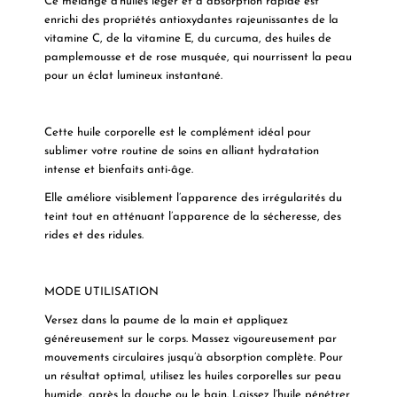
Ce mélange d’huiles léger et à absorption rapide est
enrichi des propriétés antioxydantes rajeunissantes de la
vitamine C, de la vitamine E, du curcuma, des huiles de
pamplemousse et de rose musquée, qui nourrissent la peau
pour un éclat lumineux instantané.
Cette huile corporelle est le complément idéal pour
sublimer votre routine de soins en alliant hydratation
intense et bienfaits anti-âge.
Elle améliore visiblement l’apparence des irrégularités du
teint tout en atténuant l’apparence de la sécheresse, des
rides et des ridules.
MODE UTILISATION
Versez dans la paume de la main et appliquez
généreusement sur le corps. Massez vigoureusement par
mouvements circulaires jusqu’à absorption complète. Pour
un résultat optimal,
utilisez les huiles corporelles sur peau
humide, après la douche ou le bain.
Laissez l’huile pénétrer