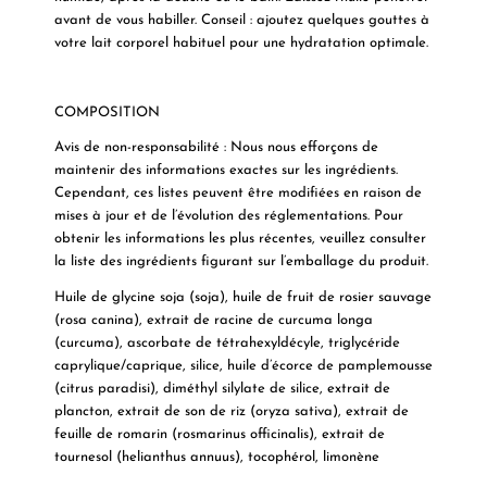
avant de vous habiller.
Conseil : ajoutez quelques gouttes à
votre lait corporel habituel pour une hydratation optimale.
COMPOSITION
Avis de non-responsabilité : Nous nous efforçons de
maintenir des informations exactes sur les ingrédients.
Cependant, ces listes peuvent être modifiées en raison de
mises à jour et de l’évolution des réglementations. Pour
obtenir les informations les plus récentes, veuillez consulter
la liste des ingrédients figurant sur l’emballage du produit.
Huile de glycine soja (soja), huile de fruit de rosier sauvage
(rosa canina), extrait de racine de curcuma longa
(curcuma), ascorbate de tétrahexyldécyle, triglycéride
caprylique/caprique, silice, huile d’écorce de pamplemousse
(citrus paradisi), diméthyl silylate de silice, extrait de
plancton, extrait de son de riz (oryza sativa), extrait de
feuille de romarin (rosmarinus officinalis), extrait de
tournesol (helianthus annuus), tocophérol, limonène