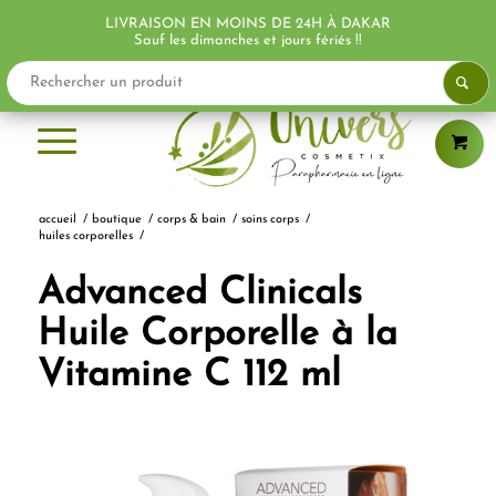
LIVRAISON EN MOINS DE 24H À DAKAR
Sauf les dimanches et jours fériés !!
accueil
/
boutique
/
corps & bain
/
soins corps
/
huiles corporelles
/
Advanced Clinicals
Huile Corporelle à la
Vitamine C 112 ml