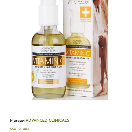
Marque:
ADVANCED CLINICALS
SKU :
205814