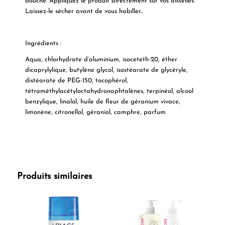
douche. Appliquez le produit directement sur vos aisselles.
Laissez-le sécher avant de vous habiller..
Ingrédients :
Aqua, chlorhydrate d’aluminium, isoceteth-20, éther
dicaprylylique, butylène glycol, isostéarate de glycéryle,
distéarate de PEG-150, tocophérol,
tétraméthylacétyloctahydronaphtalènes, terpinéol, alcool
benzylique, linalol, huile de fleur de géranium vivace,
limonène, citronellol, géraniol, camphre, parfum
Produits similaires