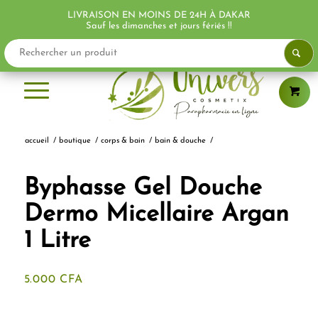
LIVRAISON EN MOINS DE 24H À DAKAR
Sauf les dimanches et jours fériés !!
accueil
/
boutique
/
corps & bain
/
bain & douche
/
Byphasse Gel Douche
Dermo Micellaire Argan
1 Litre
5.000
CFA