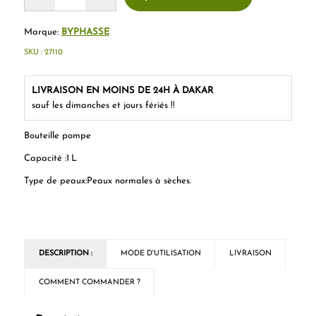
Marque:
BYPHASSE
SKU :
27110
LIVRAISON EN MOINS DE 24H À DAKAR
sauf les dimanches et jours fériés !!
Bouteille pompe
Capacité :
1 L
Type de peaux
:
Peaux normales à sèches.
DESCRIPTION :
MODE D'UTILISATION
LIVRAISON
COMMENT COMMANDER ?