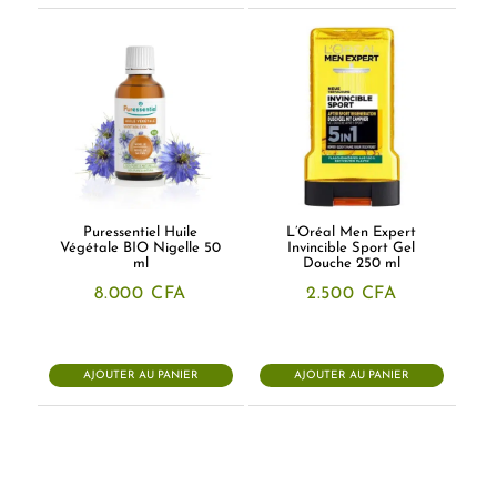
Puressentiel Huile
L’Oréal Men Expert
Végétale BIO Nigelle 50
Invincible Sport Gel
ml
Douche 250 ml
8.000
CFA
2.500
CFA
AJOUTER AU PANIER
AJOUTER AU PANIER