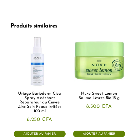
Produits similaires
Uriage Bariederm Cica
Nuxe Sweet Lemon
Spray Asséchant
Baume Lèvres Bio 15 g
Réparateur au Cuivre
8.500
CFA
Zinc Soin Peaux Irritées
100 ml
6.250
CFA
AJOUTER AU PANIER
AJOUTER AU PANIER